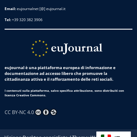
Email:
eujournalnet [@] eujournal.it
Tel:
+39 320 382 3906
euJournal è una piattaforma europea di informazione e
documentazione ad accesso libero che promuove la
cittadinanza attiva e il rafforzamento delle reti sociali.
I contenuti sulla piattaforma, salvo specifica attribuzione, sono distribuiti con
licenza Creative Commons.
CC BY-NC 4.0