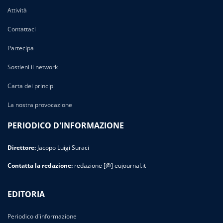
Attività
Contattaci
Partecipa
Sostieni il network
Carta dei principi
La nostra provocazione
PERIODICO D'INFORMAZIONE
Direttore:
Jacopo Luigi Suraci
Contatta la redazione:
redazione [@] eujournal.it
EDITORIA
Periodico d'informazione