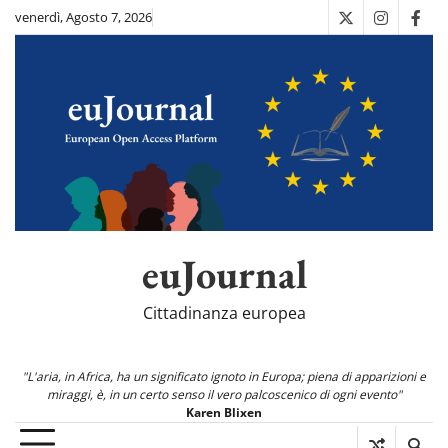
Skip
venerdì, Agosto 7, 2026
X
Instagra
Fac
to
content
euJournal
Cittadinanza europea
"L'aria, in Africa, ha un significato ignoto in Europa; piena di apparizioni e
miraggi, è, in un certo senso il vero palcoscenico di ogni evento"
Karen Blixen