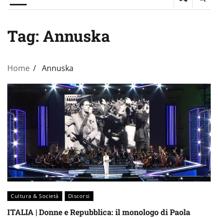
Tag:
Annuska
Home
Annuska
Cultura & Società
Discorsi
ITALIA | Donne e Repubblica: il monologo di Paola