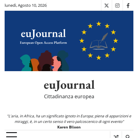
Skip
lunedì, Agosto 10, 2026
X
Instagra
Fac
to
content
euJournal
Cittadinanza europea
"L'aria, in Africa, ha un significato ignoto in Europa; piena di apparizioni e
miraggi, è, in un certo senso il vero palcoscenico di ogni evento"
Karen Blixen