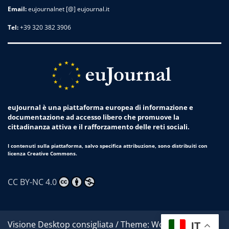
Email:
eujournalnet [@] eujournal.it
Tel:
+39 320 382 3906
euJournal è una piattaforma europea di informazione e
documentazione ad accesso libero che promuove la
cittadinanza attiva e il rafforzamento delle reti sociali.
I contenuti sulla piattaforma, salvo specifica attribuzione, sono distribuiti con
licenza Creative Commons.
CC BY-NC 4.0
Visione Desktop consigliata / Theme: Worldwide News
IT