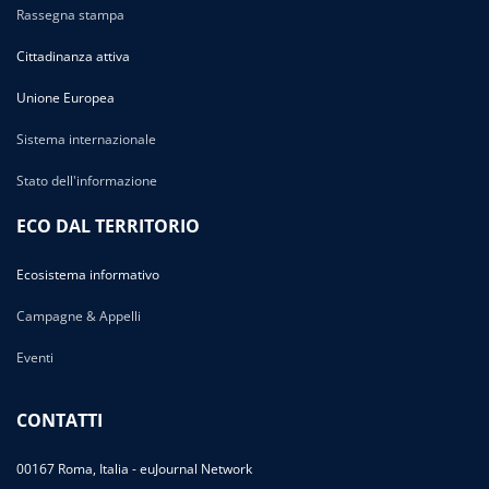
Rassegna stampa
Cittadinanza attiva
Unione Europea
Sistema internazionale
Stato dell'informazione
ECO DAL TERRITORIO
Ecosistema informativo
Campagne & Appelli
Eventi
CONTATTI
00167 Roma, Italia - euJournal Network