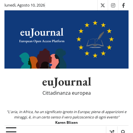
Skip
lunedì, Agosto 10, 2026
X
Instagra
Fac
to
content
euJournal
Cittadinanza europea
"L'aria, in Africa, ha un significato ignoto in Europa; piena di apparizioni e
miraggi, è, in un certo senso il vero palcoscenico di ogni evento"
Karen Blixen