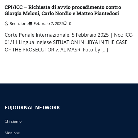
CPI/ICC – Richiesta di avvio procedimento contro
Giorgia Meloni, Carlo Nordio e Matteo Piantedosi
Redazione
Febbraio 7, 2025
0
Corte Penale Internazionale, 5 Febbraio 2025 | No.: ICC-
01/11 Lingua inglese SITUATION IN LIBYA IN THE CASE
OF THE PROSECUTOR v. AL MASRI Foto by […]
EUJOURNAL NETWORK
Chi siamo
Missione