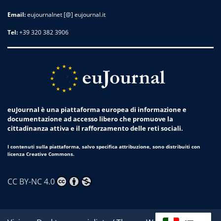
Email:
eujournalnet [@] eujournal.it
Tel:
+39 320 382 3906
euJournal è una piattaforma europea di informazione e
documentazione ad accesso libero che promuove la
cittadinanza attiva e il rafforzamento delle reti sociali.
I contenuti sulla piattaforma, salvo specifica attribuzione, sono distribuiti con
licenza Creative Commons.
CC BY-NC 4.0