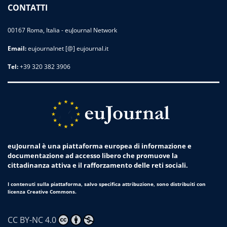
CONTATTI
00167 Roma, Italia - euJournal Network
Email:
eujournalnet [@] eujournal.it
Tel:
+39 320 382 3906
euJournal è una piattaforma europea di informazione e
documentazione ad accesso libero che promuove la
cittadinanza attiva e il rafforzamento delle reti sociali.
I contenuti sulla piattaforma, salvo specifica attribuzione, sono distribuiti con
licenza Creative Commons.
CC BY-NC 4.0