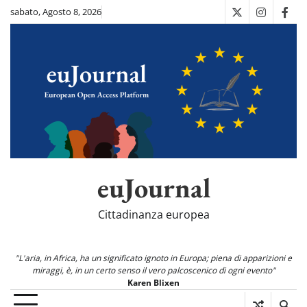
Skip
sabato, Agosto 8, 2026
X
Instagra
Fac
to
content
euJournal
Cittadinanza europea
"L'aria, in Africa, ha un significato ignoto in Europa; piena di apparizioni e
miraggi, è, in un certo senso il vero palcoscenico di ogni evento"
Karen Blixen