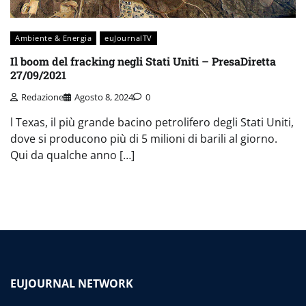
Ambiente & Energia
euJournalTV
Il boom del fracking negli Stati Uniti – PresaDiretta
27/09/2021
Redazione
Agosto 8, 2024
0
l Texas, il più grande bacino petrolifero degli Stati Uniti,
dove si producono più di 5 milioni di barili al giorno.
Qui da qualche anno […]
EUJOURNAL NETWORK