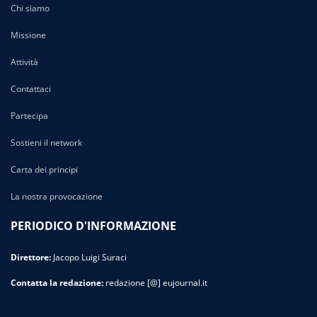
Chi siamo
Missione
Attività
Contattaci
Partecipa
Sostieni il network
Carta dei principi
La nostra provocazione
PERIODICO D'INFORMAZIONE
Direttore:
Jacopo Luigi Suraci
Contatta la redazione:
redazione [@] eujournal.it