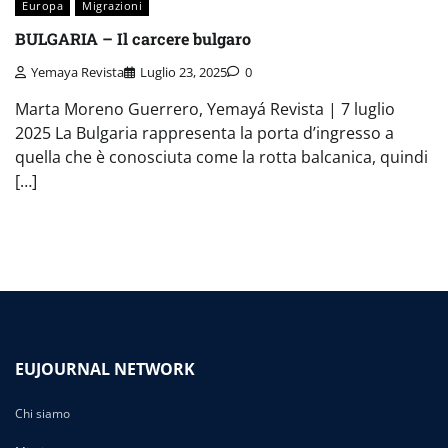
Europa
Migrazioni
BULGARIA – Il carcere bulgaro
Yemaya Revista
Luglio 23, 2025
0
Marta Moreno Guerrero, Yemayá Revista | 7 luglio
2025 La Bulgaria rappresenta la porta d’ingresso a
quella che è conosciuta come la rotta balcanica, quindi
[…]
EUJOURNAL NETWORK
Chi siamo