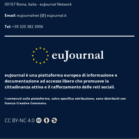
00167 Roma, Italia - euJournal Network
Email:
eujournalnet [@] eujournal.it
Tel:
+39 320 382 3906
euJournal è una piattaforma europea di informazione e
documentazione ad accesso libero che promuove la
cittadinanza attiva e il rafforzamento delle reti sociali.
I contenuti sulla piattaforma, salvo specifica attribuzione, sono distribuiti con
licenza Creative Commons.
CC BY-NC 4.0