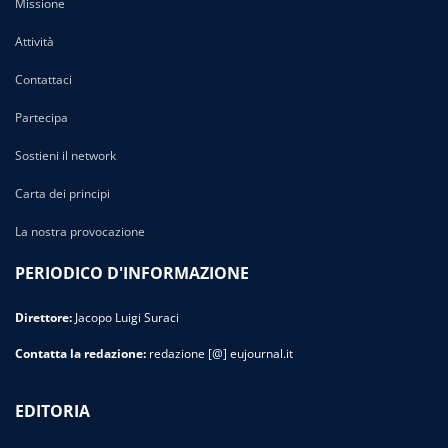
Missione
Attività
Contattaci
Partecipa
Sostieni il network
Carta dei principi
La nostra provocazione
PERIODICO D'INFORMAZIONE
Direttore:
Jacopo Luigi Suraci
Contatta la redazione:
redazione [@] eujournal.it
EDITORIA