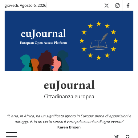
Skip
giovedì, Agosto 6, 2026
X
Instagra
Fac
to
content
euJournal
Cittadinanza europea
"L'aria, in Africa, ha un significato ignoto in Europa; piena di apparizioni e
miraggi, è, in un certo senso il vero palcoscenico di ogni evento"
Karen Blixen