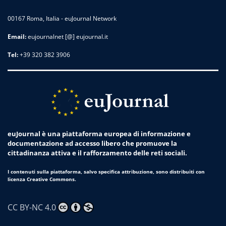
00167 Roma, Italia - euJournal Network
Email:
eujournalnet [@] eujournal.it
Tel:
+39 320 382 3906
euJournal è una piattaforma europea di informazione e
documentazione ad accesso libero che promuove la
cittadinanza attiva e il rafforzamento delle reti sociali.
I contenuti sulla piattaforma, salvo specifica attribuzione, sono distribuiti con
licenza Creative Commons.
CC BY-NC 4.0