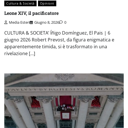
Cultura & Società
Opinioni
Leone XIV, il pacificatore
Media Esteri
Giugno 8, 2026
0
CULTURA & SOCIETA’ Íñigo Domínguez, El Pais | 6
giugno 2026 Robert Prevost, da figura enigmatica e
apparentemente timida, si è trasformato in una
rivelazione […]