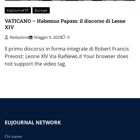
euJournalTV
Europa
VATICANO – Habemus Papam: il discorso di Leone
XIV
Redazione
Maggio 9, 2025
0
Il primo discorso in forma integrale di Robert Francis
Prevost: Leone XIV Via RaiNews.it Your browser does
not support the video tag.
EUJOURNAL NETWORK
Chi siamo