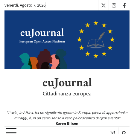
Skip
venerdì, Agosto 7, 2026
X
Instagra
Fac
to
content
euJournal
Cittadinanza europea
"L'aria, in Africa, ha un significato ignoto in Europa; piena di apparizioni e
miraggi, è, in un certo senso il vero palcoscenico di ogni evento"
Karen Blixen