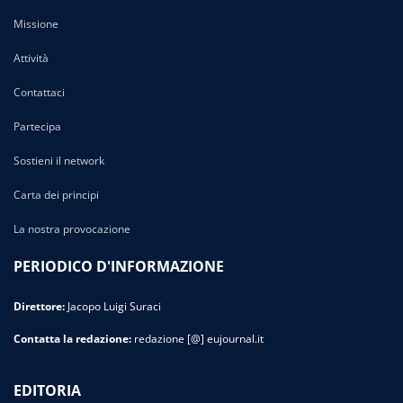
Missione
Attività
Contattaci
Partecipa
Sostieni il network
Carta dei principi
La nostra provocazione
PERIODICO D'INFORMAZIONE
Direttore:
Jacopo Luigi Suraci
Contatta la redazione:
redazione [@] eujournal.it
EDITORIA