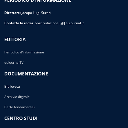
PERIODICO D'INFORMAZIONE
Direttore:
Jacopo Luigi Suraci
Contatta la redazione:
redazione [@] eujournal.it
EDITORIA
Periodico d'informazione
euJournalTV
DOCUMENTAZIONE
Biblioteca
Archivio digitale
Carte fondamentali
CENTRO STUDI