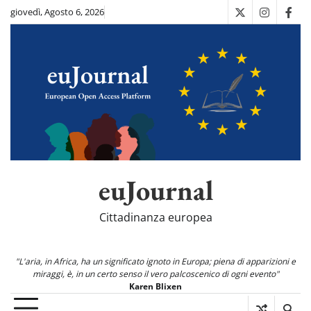
Skip
giovedì, Agosto 6, 2026
X
Instagra
Fac
to
content
euJournal
Cittadinanza europea
"L'aria, in Africa, ha un significato ignoto in Europa; piena di apparizioni e
miraggi, è, in un certo senso il vero palcoscenico di ogni evento"
Karen Blixen