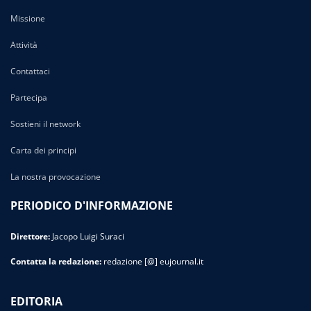
Missione
Attività
Contattaci
Partecipa
Sostieni il network
Carta dei principi
La nostra provocazione
PERIODICO D'INFORMAZIONE
Direttore:
Jacopo Luigi Suraci
Contatta la redazione:
redazione [@] eujournal.it
EDITORIA