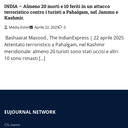
INDIA – Almeno 20 morti e 10 feriti in un attacco
terroristico contro i turisti a Pahalgam, nel Jammu e
Kashmir.
Media Esteri
Aprile 22, 2025
0
Bashaarat Masood , The IndianExpress | 22 aprile 2025
Attentato terroristico a Pahalgam, nel Kashmir
meridionale: almeno 20 turisti sono stati uccisi e altri
10 sono rimasti […]
EUJOURNAL NETWORK
Chi siamo