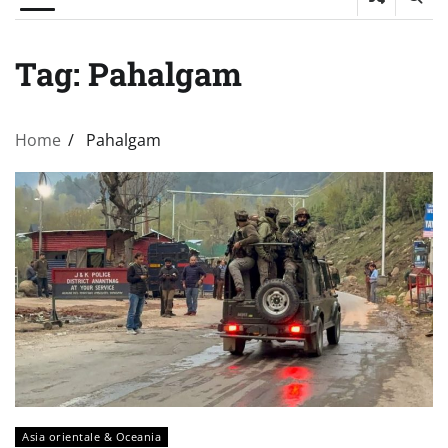
Tag:
Pahalgam
Home
Pahalgam
Asia orientale & Oceania