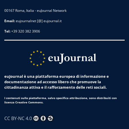
00167 Roma, Italia - euJournal Network
Email:
eujournalnet [@] eujournal.it
Tel:
+39 320 382 3906
euJournal è una piattaforma europea di informazione e
documentazione ad accesso libero che promuove la
cittadinanza attiva e il rafforzamento delle reti sociali.
I contenuti sulla piattaforma, salvo specifica attribuzione, sono distribuiti con
licenza Creative Commons.
CC BY-NC 4.0