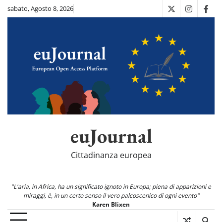
Skip
sabato, Agosto 8, 2026
X
Instagra
Fac
to
content
euJournal
Cittadinanza europea
"L'aria, in Africa, ha un significato ignoto in Europa; piena di apparizioni e
miraggi, è, in un certo senso il vero palcoscenico di ogni evento"
Karen Blixen