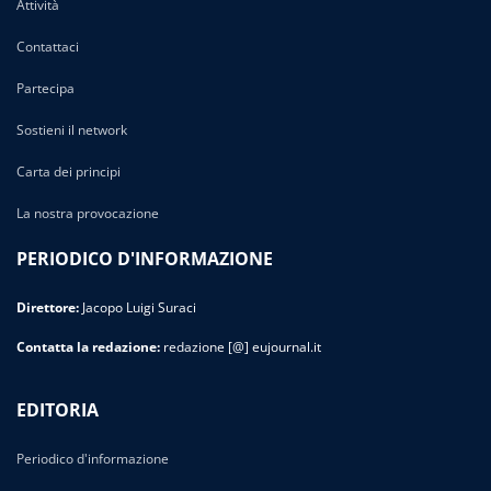
Attività
Contattaci
Partecipa
Sostieni il network
Carta dei principi
La nostra provocazione
PERIODICO D'INFORMAZIONE
Direttore:
Jacopo Luigi Suraci
Contatta la redazione:
redazione [@] eujournal.it
EDITORIA
Periodico d'informazione