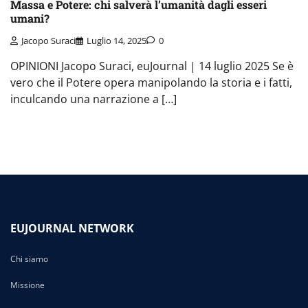
Massa e Potere: chi salverà l’umanità dagli esseri
umani?
Jacopo Suraci
Luglio 14, 2025
0
OPINIONI Jacopo Suraci, euJournal | 14 luglio 2025 Se è
vero che il Potere opera manipolando la storia e i fatti,
inculcando una narrazione a […]
EUJOURNAL NETWORK
Chi siamo
Missione