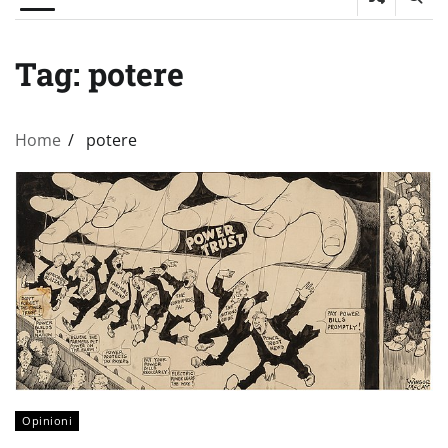
Tag:
potere
Home
potere
Opinioni