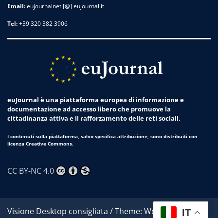
Email:
eujournalnet [@] eujournal.it
Tel:
+39 320 382 3906
euJournal è una piattaforma europea di informazione e
documentazione ad accesso libero che promuove la
cittadinanza attiva e il rafforzamento delle reti sociali.
I contenuti sulla piattaforma, salvo specifica attribuzione, sono distribuiti con
licenza Creative Commons.
CC BY-NC 4.0
Visione Desktop consigliata / Theme: Worldwide News
IT