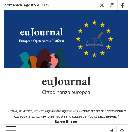
Skip
domenica, Agosto 9, 2026
X
Instagra
Fac
to
content
euJournal
Cittadinanza europea
"L'aria, in Africa, ha un significato ignoto in Europa; piena di apparizioni e
miraggi, è, in un certo senso il vero palcoscenico di ogni evento"
Karen Blixen