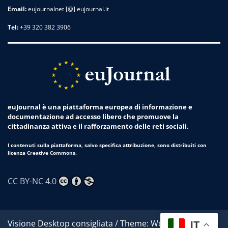
Email:
eujournalnet [@] eujournal.it
Tel:
+39 320 382 3906
euJournal è una piattaforma europea di informazione e
documentazione ad accesso libero che promuove la
cittadinanza attiva e il rafforzamento delle reti sociali.
I contenuti sulla piattaforma, salvo specifica attribuzione, sono distribuiti con
licenza Creative Commons.
CC BY-NC 4.0
Visione Desktop consigliata / Theme: Worldwide News
IT