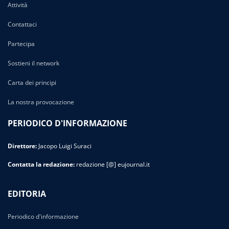
Attività
Contattaci
Partecipa
Sostieni il network
Carta dei principi
La nostra provocazione
PERIODICO D'INFORMAZIONE
Direttore:
Jacopo Luigi Suraci
Contatta la redazione:
redazione [@] eujournal.it
EDITORIA
Periodico d'informazione