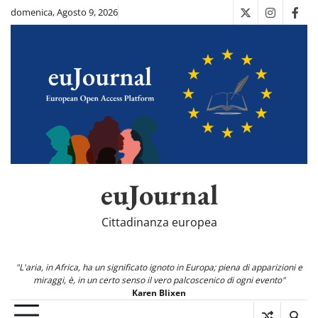
Skip
domenica, Agosto 9, 2026
X
Instagra
Fac
to
content
euJournal
Cittadinanza europea
"L'aria, in Africa, ha un significato ignoto in Europa; piena di apparizioni e
miraggi, è, in un certo senso il vero palcoscenico di ogni evento"
Karen Blixen