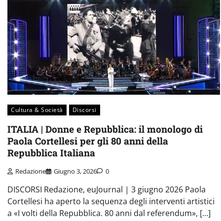
Cultura & Società
Discorsi
ITALIA | Donne e Repubblica: il monologo di
Paola Cortellesi per gli 80 anni della
Repubblica Italiana
Redazione
Giugno 3, 2026
0
DISCORSI Redazione, euJournal | 3 giugno 2026 Paola
Cortellesi ha aperto la sequenza degli interventi artistici
a «I volti della Repubblica. 80 anni dal referendum», […]