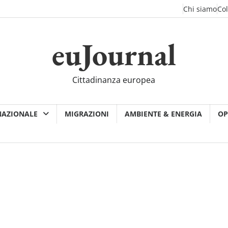
Chi siamo
Co
euJournal
Cittadinanza europea
NAZIONALE
MIGRAZIONI
AMBIENTE & ENERGIA
OP