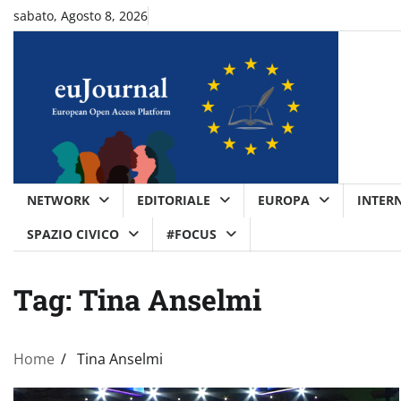
Skip
sabato, Agosto 8, 2026
to
content
NETWORK
EDITORIALE
EUROPA
INTER
SPAZIO CIVICO
#FOCUS
Tag:
Tina Anselmi
Home
Tina Anselmi