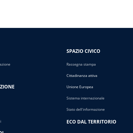
SPAZIO CIVICO
azione
Rassegna stampa
Cittadinanza attiva
ZIONE
Unione Europea
Sistema internazionale
Stato dell'informazione
ECO DAL TERRITORIO
i
DI