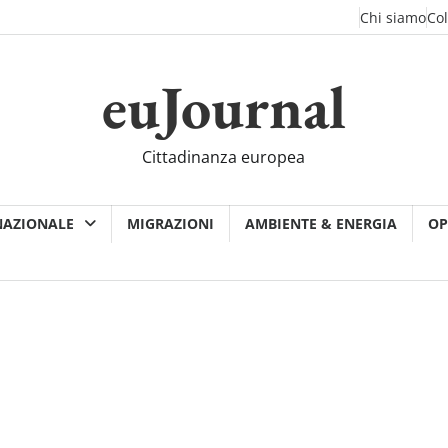
Chi siamo
Co
euJournal
Cittadinanza europea
NAZIONALE
MIGRAZIONI
AMBIENTE & ENERGIA
OP