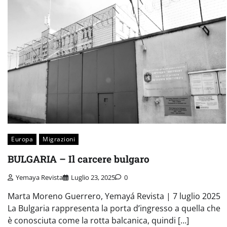
Europa
Migrazioni
BULGARIA – Il carcere bulgaro
Yemaya Revista
Luglio 23, 2025
0
Marta Moreno Guerrero, Yemayá Revista | 7 luglio 2025
La Bulgaria rappresenta la porta d’ingresso a quella che
è conosciuta come la rotta balcanica, quindi […]