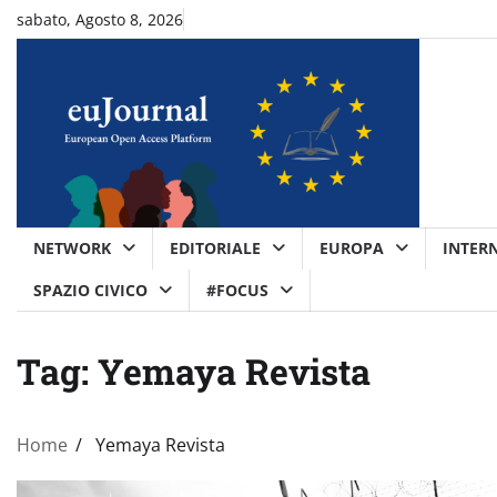
Skip
sabato, Agosto 8, 2026
to
content
NETWORK
EDITORIALE
EUROPA
INTER
SPAZIO CIVICO
#FOCUS
Tag:
Yemaya Revista
Home
Yemaya Revista