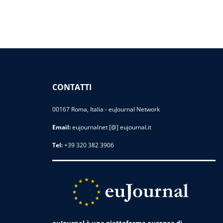
CONTATTI
00167 Roma, Italia - euJournal Network
Email:
eujournalnet [@] eujournal.it
Tel:
+39 320 382 3906