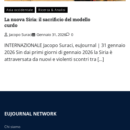
Asia occidentale
Ricerca & Analisi
La nuova Siria: il sacrificio del modello
curdo
Jacopo Suraci
Gennaio 31, 2026
0
INTERNAZIONALE Jacopo Suraci, euJournal | 31 gennaio
2026 Sin dai primi giorni di gennaio 2026 la Siria è
attraversata da nuovi e violenti scontri tra […]
EUJOURNAL NETWORK
Chi siamo