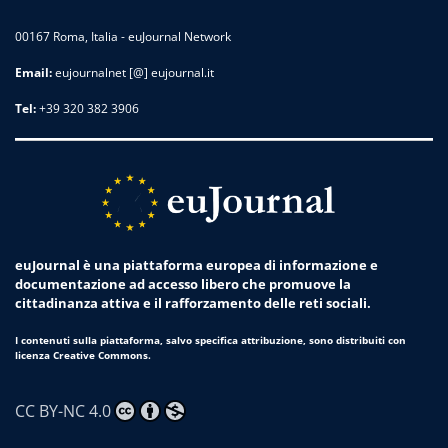
00167 Roma, Italia - euJournal Network
Email:
eujournalnet [@] eujournal.it
Tel:
+39 320 382 3906
euJournal è una piattaforma europea di informazione e
documentazione ad accesso libero che promuove la
cittadinanza attiva e il rafforzamento delle reti sociali.
I contenuti sulla piattaforma, salvo specifica attribuzione, sono distribuiti con
licenza Creative Commons.
CC BY-NC 4.0