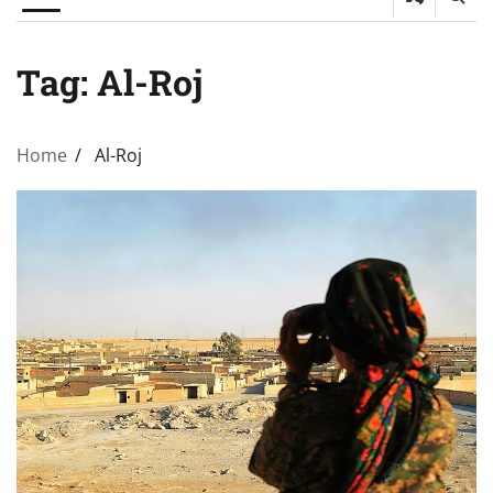
Tag:
Al-Roj
Home
Al-Roj