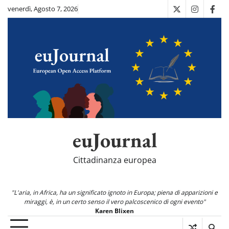
Skip
venerdì, Agosto 7, 2026
X
Instagra
Fac
to
content
euJournal
Cittadinanza europea
"L'aria, in Africa, ha un significato ignoto in Europa; piena di apparizioni e
miraggi, è, in un certo senso il vero palcoscenico di ogni evento"
Karen Blixen