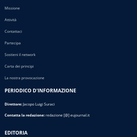
Missione
Attività
Contattaci
Partecipa
Sostieni il network
Carta dei principi
La nostra provocazione
PERIODICO D'INFORMAZIONE
Direttore:
Jacopo Luigi Suraci
Contatta la redazione:
redazione [@] eujournal.it
EDITORIA