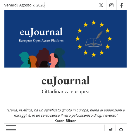
Skip
venerdì, Agosto 7, 2026
X
Instagra
Fac
to
content
euJournal
Cittadinanza europea
"L'aria, in Africa, ha un significato ignoto in Europa; piena di apparizioni e
miraggi, è, in un certo senso il vero palcoscenico di ogni evento"
Karen Blixen