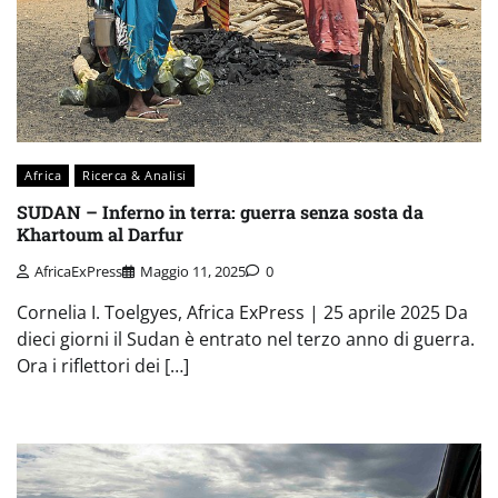
Africa
Ricerca & Analisi
SUDAN – Inferno in terra: guerra senza sosta da
Khartoum al Darfur
AfricaExPress
Maggio 11, 2025
0
Cornelia I. Toelgyes, Africa ExPress | 25 aprile 2025 Da
dieci giorni il Sudan è entrato nel terzo anno di guerra.
Ora i riflettori dei […]