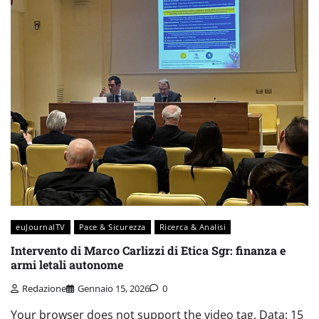
euJournalTV
Pace & Sicurezza
Ricerca & Analisi
Intervento di Marco Carlizzi di Etica Sgr: finanza e
armi letali autonome
Redazione
Gennaio 15, 2026
0
Your browser does not support the video tag. Data: 15