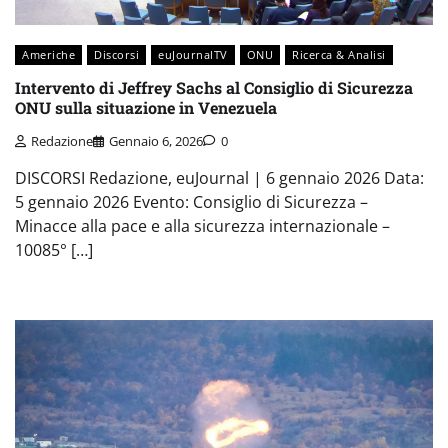
Americhe
Discorsi
euJournalTV
ONU
Ricerca & Analisi
Intervento di Jeffrey Sachs al Consiglio di Sicurezza
ONU sulla situazione in Venezuela
Redazione
Gennaio 6, 2026
0
DISCORSI Redazione, euJournal | 6 gennaio 2026 Data:
5 gennaio 2026 Evento: Consiglio di Sicurezza –
Minacce alla pace e alla sicurezza internazionale –
10085° […]