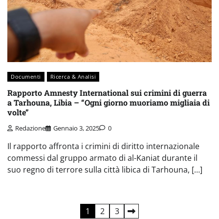
Documenti
Ricerca & Analisi
Rapporto Amnesty International sui crimini di guerra
a Tarhouna, Libia – “Ogni giorno muoriamo migliaia di
volte”
Redazione
Gennaio 3, 2025
0
Il rapporto affronta i crimini di diritto internazionale
commessi dal gruppo armato di al-Kaniat durante il
suo regno di terrore sulla città libica di Tarhouna, […]
Paginazione
1
2
3