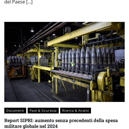
del Paese […]
Documenti
Pace & Sicurezza
Ricerca & Analisi
Report SIPRI: aumento senza precedenti della spesa
militare globale nel 2024