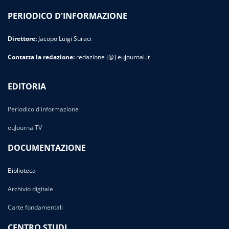
PERIODICO D'INFORMAZIONE
Direttore:
Jacopo Luigi Suraci
Contatta la redazione:
redazione [@] eujournal.it
EDITORIA
Periodico d'informazione
euJournalTV
DOCUMENTAZIONE
Biblioteca
Archivio digitale
Carte fondamentali
CENTRO STUDI