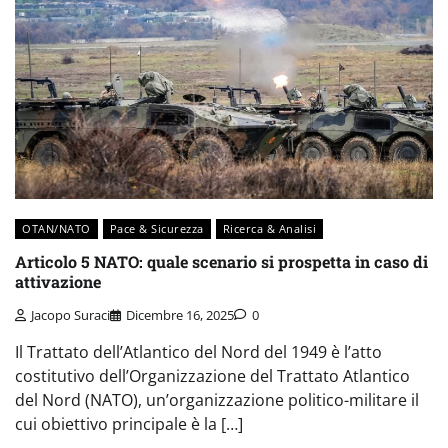
OTAN/NATO
Pace & Sicurezza
Ricerca & Analisi
Articolo 5 NATO: quale scenario si prospetta in caso di
attivazione
Jacopo Suraci
Dicembre 16, 2025
0
Il Trattato dell’Atlantico del Nord del 1949 è l’atto
costitutivo dell’Organizzazione del Trattato Atlantico
del Nord (NATO), un’organizzazione politico-militare il
cui obiettivo principale è la […]