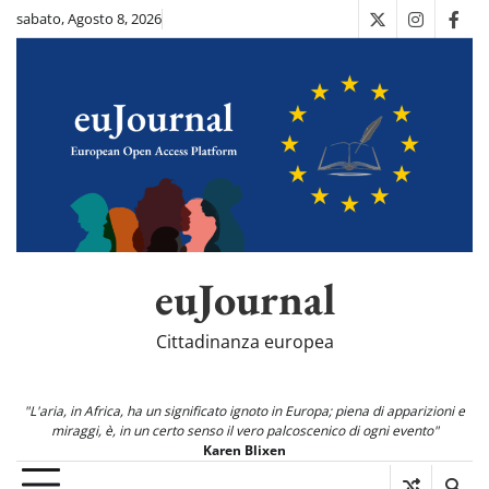
Skip
sabato, Agosto 8, 2026
X
Instagra
Fac
to
content
euJournal
Cittadinanza europea
"L'aria, in Africa, ha un significato ignoto in Europa; piena di apparizioni e
miraggi, è, in un certo senso il vero palcoscenico di ogni evento"
Karen Blixen