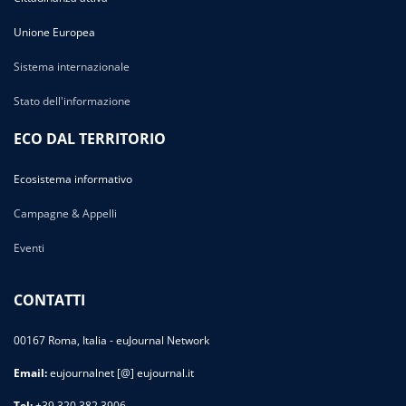
Unione Europea
Sistema internazionale
Stato dell'informazione
ECO DAL TERRITORIO
Ecosistema informativo
Campagne & Appelli
Eventi
CONTATTI
00167 Roma, Italia - euJournal Network
Email:
eujournalnet [@] eujournal.it
Tel:
+39 320 382 3906