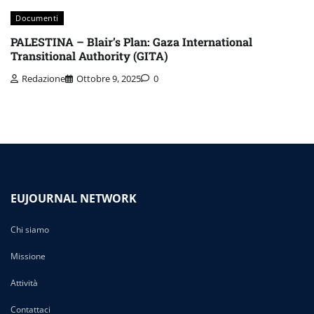
Documenti
PALESTINA – Blair’s Plan: Gaza International
Transitional Authority (GITA)
Redazione
Ottobre 9, 2025
0
EUJOURNAL NETWORK
Chi siamo
Missione
Attività
Contattaci