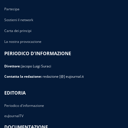
Partecipa
Sostieni il network
Carta dei principi
La nostra provocazione
PERIODICO D'INFORMAZIONE
Direttore:
Jacopo Luigi Suraci
Contatta la redazione:
redazione [@] eujournal.it
EDITORIA
Periodico d'informazione
euJournalTV
DOCUMENTAZIONE