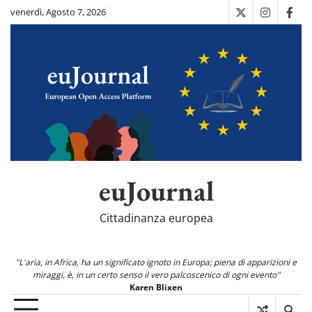
Skip
venerdì, Agosto 7, 2026
X
Instagra
Fac
to
content
euJournal
Cittadinanza europea
"L'aria, in Africa, ha un significato ignoto in Europa; piena di apparizioni e
miraggi, è, in un certo senso il vero palcoscenico di ogni evento"
Karen Blixen