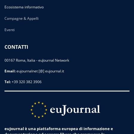
Ecosistema informativo
Campagne & Appelli
Eventi
CONTATTI
00167 Roma, Italia - euJournal Network
Email:
eujournalnet [@] eujournal.it
Tel:
+39 320 382 3906
euJournal è una piattaforma europea di informazione e