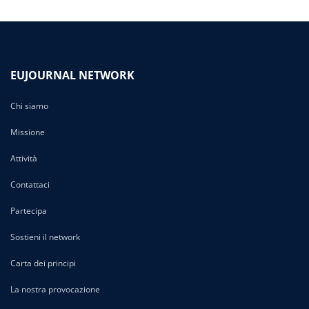
EUJOURNAL NETWORK
Chi siamo
Missione
Attività
Contattaci
Partecipa
Sostieni il network
Carta dei principi
La nostra provocazione