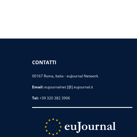
CONTATTI
00167 Roma, Italia - euJournal Network
Email:
eujournalnet [@] eujournal.it
Tel:
+39 320 382 3906