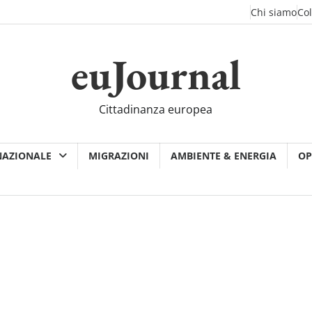
Chi siamo
Co
euJournal
Cittadinanza europea
NAZIONALE
MIGRAZIONI
AMBIENTE & ENERGIA
OP