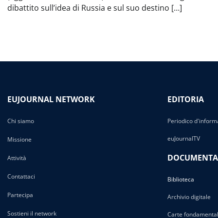
dibattito sull’idea di Russia e sul suo destino […]
EUJOURNAL NETWORK
EDITORIA
Chi siamo
Periodico d'inform
euJournalTV
Missione
DOCUMENTA
Attività
Contattaci
Biblioteca
Partecipa
Archivio digitale
Sostieni il network
Carte fondamental