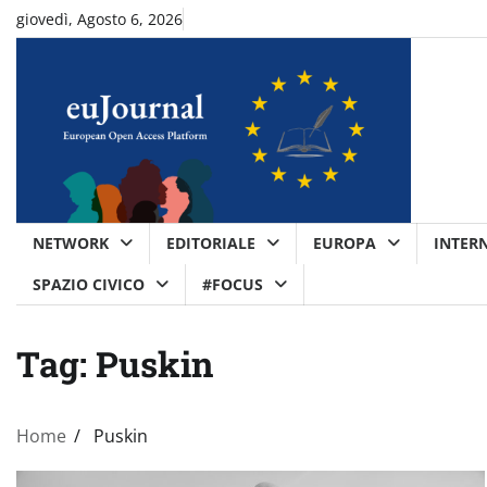
Skip
giovedì, Agosto 6, 2026
to
content
NETWORK
EDITORIALE
EUROPA
INTER
SPAZIO CIVICO
#FOCUS
Tag:
Puskin
Home
Puskin