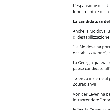
L’espansione dell’U
fondamentale della s
La candidatura del
Anche la Moldova, un
di destabilizzazione
“La Moldova ha porta
destabilizzazione”, 
La Georgia, parzialm
paese candidato all’
“Gioisco insieme al
Zourabishvili.
Von der Leyen ha per
intraprendere “impo
Infine, la Commissi