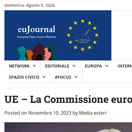
Skip
domenica, Agosto 9, 2026
to
content
NETWORK
EDITORIALE
EUROPA
INTER
SPAZIO CIVICO
#FOCUS
UE – La Commissione europe
Posted on
Novembre 10, 2023
by
Media esteri