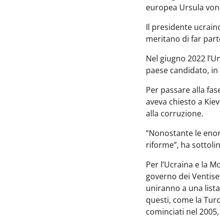
europea Ursula von
Il presidente ucrain
meritano di far par
Nel giugno 2022 l’Un
paese candidato, in 
Per passare alla fas
aveva chiesto a Kiev 
alla corruzione.
“Nonostante le enorm
riforme”, ha sottoli
Per l’Ucraina e la M
governo dei Ventise
uniranno a una lista
questi, come la Turc
cominciati nel 2005