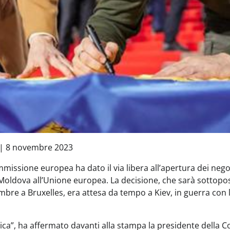
| 8 novembre 2023
issione europea ha dato il via libera all’apertura dei negoz
 Moldova all’Unione europea. La decisione, che sarà sottopos
mbre a Bruxelles, era attesa da tempo a Kiev, in guerra con 
rica”, ha affermato davanti alla stampa la presidente della