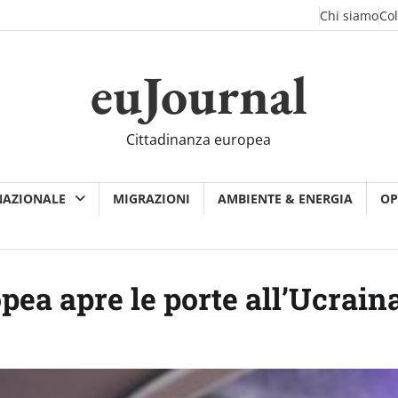
Chi siamo
Co
euJournal
Cittadinanza europea
NAZIONALE
MIGRAZIONI
AMBIENTE & ENERGIA
OP
a apre le porte all’Ucrain