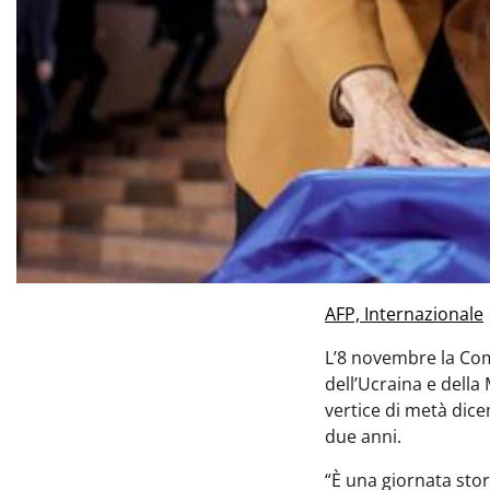
AFP, Internazionale
L’8 novembre la Comm
dell’Ucraina e della
vertice di metà dice
due anni.
“È una giornata sto