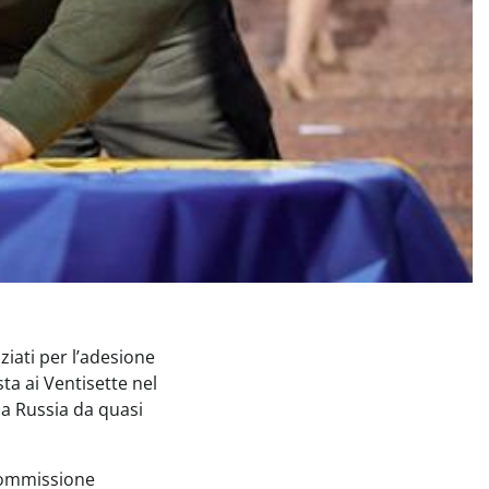
iati per l’adesione
ta ai Ventisette nel
la Russia da quasi
 Commissione