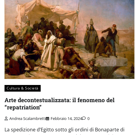
Cultura & Società
Arte decontestualizzata: il fenomeno del
“repatriation”
Andrea Scalambretti
Febbraio 14, 2024
0
La spedizione d’Egitto sotto gli ordini di Bonaparte di