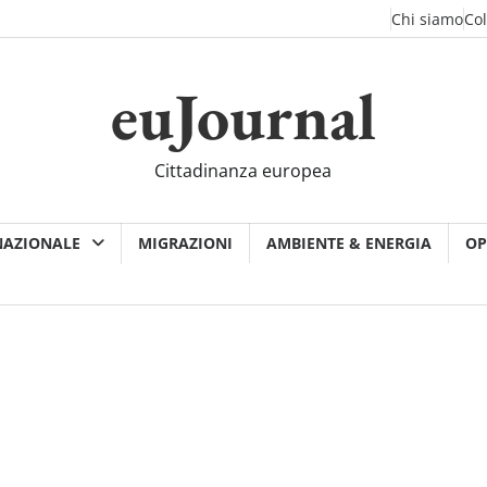
Chi siamo
Co
euJournal
Cittadinanza europea
NAZIONALE
MIGRAZIONI
AMBIENTE & ENERGIA
OP