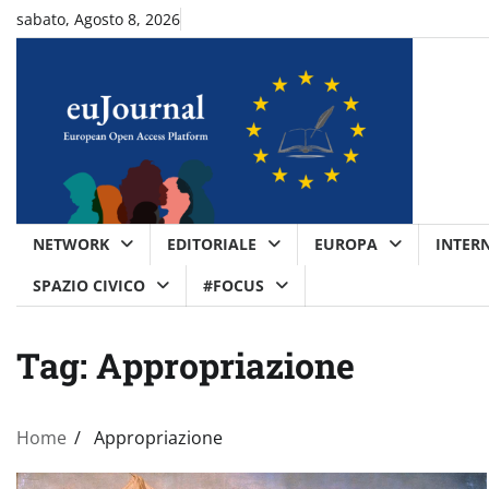
Skip
sabato, Agosto 8, 2026
to
content
NETWORK
EDITORIALE
EUROPA
INTER
SPAZIO CIVICO
#FOCUS
Tag:
Appropriazione
Home
Appropriazione