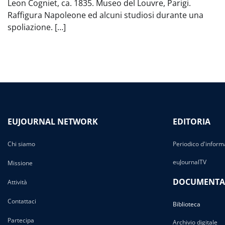
Leon Cogniet, ca. 1835. Museo del Louvre, Parigi.
Raffigura Napoleone ed alcuni studiosi durante una
spoliazione. […]
EUJOURNAL NETWORK
EDITORIA
Chi siamo
Periodico d'inform
euJournalTV
Missione
DOCUMENTA
Attività
Contattaci
Biblioteca
Partecipa
Archivio digitale