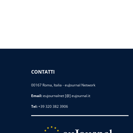
CONTATTI
00167 Roma, Italia - euJournal Network
Email:
eujournalnet [@] eujournal.it
Tel:
+39 320 382 3906