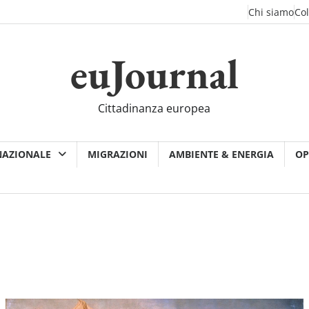
Chi siamo
Co
euJournal
Cittadinanza europea
NAZIONALE
MIGRAZIONI
AMBIENTE & ENERGIA
OP