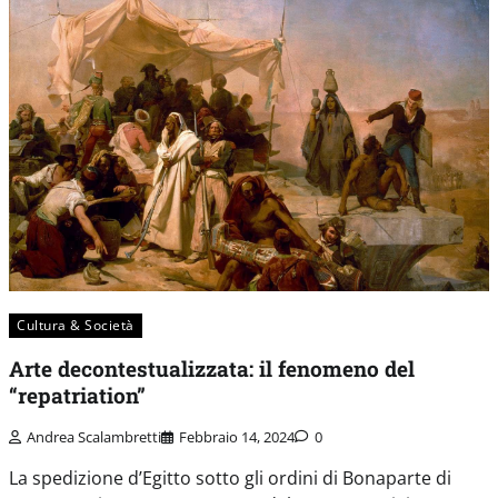
Cultura & Società
Arte decontestualizzata: il fenomeno del
“repatriation”
Andrea Scalambretti
Febbraio 14, 2024
0
La spedizione d’Egitto sotto gli ordini di Bonaparte di