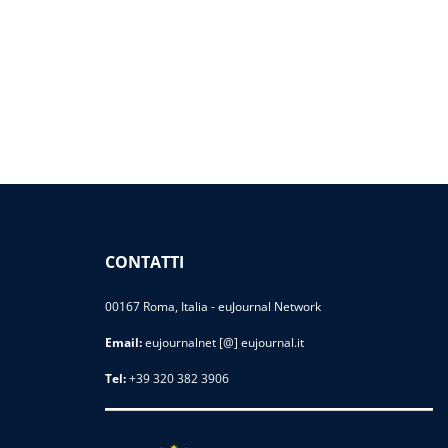
CONTATTI
00167 Roma, Italia - euJournal Network
Email:
eujournalnet [@] eujournal.it
Tel:
+39 320 382 3906