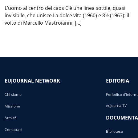
L’uomo al centro del caos C’è una linea sottile, quasi
invisibile, che unisce La dolce vita (1960) e 8½ (1963): il
volto di Marcello Mastroianni, […]
EUJOURNAL NETWORK
EDITORIA
Chi siamo
Periodico d'inform
euJournalTV
Missione
DOCUMENTA
Attività
Contattaci
Biblioteca