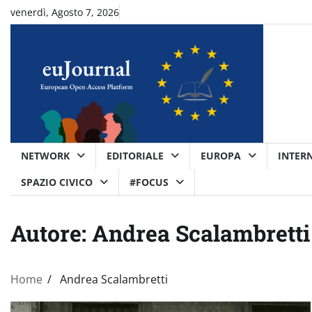
Skip
venerdì, Agosto 7, 2026
to
content
NETWORK
EDITORIALE
EUROPA
INTER
SPAZIO CIVICO
#FOCUS
Autore:
Andrea Scalambretti
Home
Andrea Scalambretti