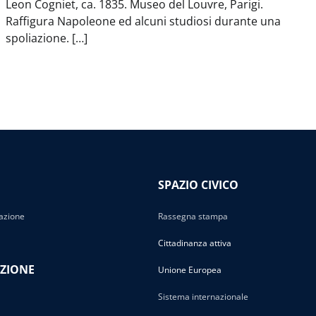
Leon Cogniet, ca. 1835. Museo del Louvre, Parigi.
Raffigura Napoleone ed alcuni studiosi durante una
spoliazione. […]
SPAZIO CIVICO
azione
Rassegna stampa
Cittadinanza attiva
ZIONE
Unione Europea
Sistema internazionale