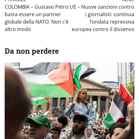
articoli
COLOMBIA – Gustavo Petro:
UE – Nuove sanzioni contro
basta essere un partner
i giornalisti: continua
globale della NATO. Non c’è
l’ondata repressiva
altro modo
europea contro il dissenso
Da non perdere