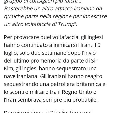
gruppo di consiglieri più falchi…
Basterebbe un altro attacco iraniano da
qualche parte nella regione per innescare
un altro voltafaccia di Trump
“.
Per provocare quel voltafaccia, gli inglesi
hanno continuato a inimicarsi l’Iran. Il 5
luglio, solo due settimane dopo l’invio
dell’ultimo promemoria da parte di Sir
Kim, gli inglesi hanno sequestrato una
nave iraniana. Gli iraniani hanno reagito
sequestrando una petroliera britannica e
lo scontro militare tra il Regno Unito e
l’Iran sembrava sempre più probabile.
Due giorni dopo, il 7 luglio, forse nel