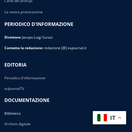
Carta dei principi
La nostra provocazione
PERIODICO D'INFORMAZIONE
Direttore:
Jacopo Luigi Suraci
Contatta la redazione:
redazione [@] eujournal.it
EDITORIA
Periodico d'informazione
euJournalTV
DOCUMENTAZIONE
Biblioteca
IT
Archivio digitale