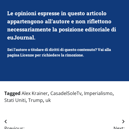
Le opinioni espresse in questo articolo
appartengono all’autore e non riflettono
necessariamente la posizione editoriale di
euJournal.
Sei l’autore o titolare di diritti di questo contenuto? Vai alla
pagina Licenze per richiedere la rimozione.
Tagged
Alex Krainer
,
CasadelSoleTv
,
Imperialismo
,
Stati Uniti
,
Trump
,
uk
Navigazione
Previous:
Next: