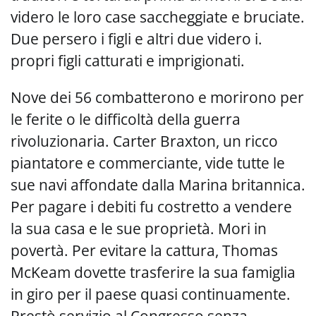
videro le loro case saccheggiate e bruciate.
Due persero i figli e altri due videro i.
propri figli catturati e imprigionati.
Nove dei 56 combatterono e morirono per
le ferite o le difficoltà della guerra
rivoluzionaria. Carter Braxton, un ricco
piantatore e commerciante, vide tutte le
sue navi affondate dalla Marina britannica.
Per pagare i debiti fu costretto a vendere
la sua casa e le sue proprietà. Mori in
povertà. Per evitare la cattura, Thomas
McKeam dovette trasferire la sua famiglia
in giro per il paese quasi continuamente.
Prestò servizio al Congresso senza