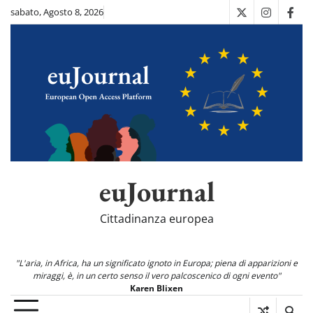
Skip
sabato, Agosto 8, 2026
X
Instagra
Fac
to
content
euJournal
Cittadinanza europea
"L'aria, in Africa, ha un significato ignoto in Europa; piena di apparizioni e
miraggi, è, in un certo senso il vero palcoscenico di ogni evento"
Karen Blixen