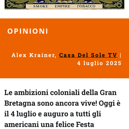
OPINIONI
Alex Krainer,
Casa Del Sole TV
|
4 luglio 2025
Le ambizioni coloniali della Gran
Bretagna sono ancora vive! Oggi è
il 4 luglio e auguro a tutti gli
americani una felice Festa