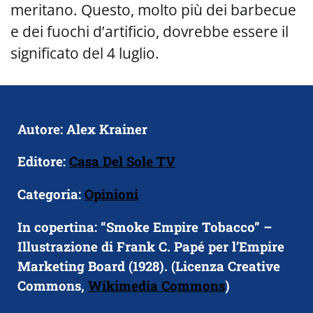
meritano. Questo, molto più dei barbecue
e dei fuochi d’artificio, dovrebbe essere il
significato del 4 luglio.
Autore: Alex Krainer
Editore:
Casa Del Sole TV
Categoria:
Opinioni
In copertina: “Smoke Empire Tobacco” –
Illustrazione di Frank C. Papé per l’Empire
Marketing Board (1928). (Licenza Creative
Commons,
Wikimedia Commons
)