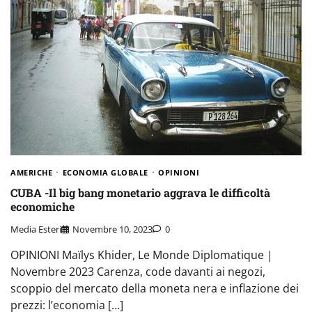
AMERICHE
ECONOMIA GLOBALE
OPINIONI
CUBA -Il big bang monetario aggrava le difficoltà
economiche
Media Esteri
Novembre 10, 2023
0
OPINIONI Maïlys Khider, Le Monde Diplomatique |
Novembre 2023 Carenza, code davanti ai negozi,
scoppio del mercato della moneta nera e inflazione dei
prezzi: l’economia […]