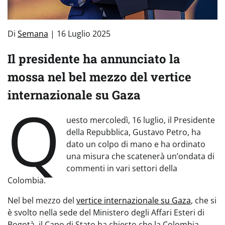
Di
Semana
| 16 Luglio 2025
Il presidente ha annunciato la
mossa nel bel mezzo del vertice
internazionale su Gaza
Q
uesto mercoledì, 16 luglio, il Presidente
della Repubblica, Gustavo Petro, ha
dato un colpo di mano e ha ordinato
una misura che scatenerà un’ondata di
commenti in vari settori della
Colombia.
Nel bel mezzo del
vertice internazionale su Gaza
, che si
è svolto nella sede del Ministero degli Affari Esteri di
Bogotà, il Capo di Stato ha chiesto che la Colombia