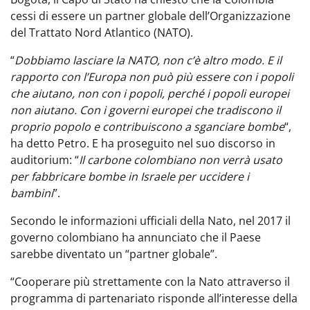
cessi di essere un partner globale dell’Organizzazione
del Trattato Nord Atlantico (NATO).
“
Dobbiamo lasciare la NATO, non c’è altro modo. E il
rapporto con l’Europa non può più essere con i popoli
che aiutano, non con i popoli, perché i popoli europei
non aiutano. Con i governi europei che tradiscono il
proprio popolo e contribuiscono a sganciare bombe
“,
ha detto Petro. E ha proseguito nel suo discorso in
auditorium: “
Il carbone colombiano non verrà usato
per fabbricare bombe in Israele per uccidere i
bambini
”.
Secondo le informazioni ufficiali della Nato, nel 2017 il
governo colombiano ha annunciato che il Paese
sarebbe diventato un “partner globale”.
“Cooperare più strettamente con la Nato attraverso il
programma di partenariato risponde all’interesse della