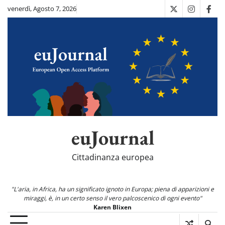
Skip
venerdì, Agosto 7, 2026
X
Instagra
Fac
to
content
euJournal
Cittadinanza europea
"L'aria, in Africa, ha un significato ignoto in Europa; piena di apparizioni e
miraggi, è, in un certo senso il vero palcoscenico di ogni evento"
Karen Blixen