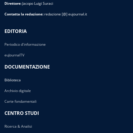
Direttore:
Jacopo Luigi Suraci
Contatta la redazione:
redazione [@] eujournal.it
EDITORIA
Periodico d'informazione
euJournalTV
DOCUMENTAZIONE
Biblioteca
Archivio digitale
Carte fondamentali
CENTRO STUDI
Ricerca & Analisi