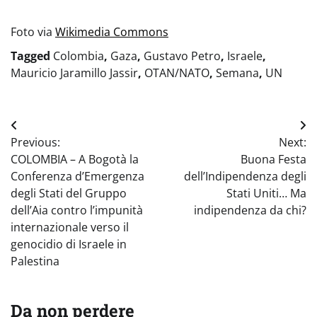
Foto via
Wikimedia Commons
Tagged
Colombia
,
Gaza
,
Gustavo Petro
,
Israele
,
Mauricio Jaramillo Jassir
,
OTAN/NATO
,
Semana
,
UN
Navigazione
Previous:
Next:
articoli
COLOMBIA – A Bogotà la
Buona Festa
Conferenza d’Emergenza
dell’Indipendenza degli
degli Stati del Gruppo
Stati Uniti… Ma
dell’Aia contro l’impunità
indipendenza da chi?
internazionale verso il
genocidio di Israele in
Palestina
Da non perdere