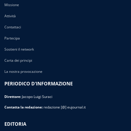
Missione
Attività
Contattaci
Partecipa
Sostieni il network
Carta dei principi
La nostra provocazione
PERIODICO D'INFORMAZIONE
Direttore:
Jacopo Luigi Suraci
Contatta la redazione:
redazione [@] eujournal.it
EDITORIA