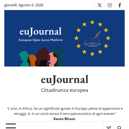
Skip
giovedì, Agosto 6, 2026
X
Instagra
Fac
to
content
euJournal
Cittadinanza europea
"L'aria, in Africa, ha un significato ignoto in Europa; piena di apparizioni e
miraggi, è, in un certo senso il vero palcoscenico di ogni evento"
Karen Blixen