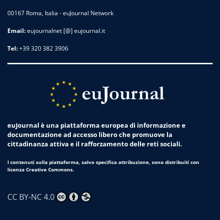
00167 Roma, Italia - euJournal Network
Email:
eujournalnet [@] eujournal.it
Tel:
+39 320 382 3906
euJournal è una piattaforma europea di informazione e
documentazione ad accesso libero che promuove la
cittadinanza attiva e il rafforzamento delle reti sociali.
I contenuti sulla piattaforma, salvo specifica attribuzione, sono distribuiti con
licenza Creative Commons.
CC BY-NC 4.0