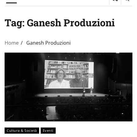
Tag:
Ganesh Produzioni
Home
Ganesh Produzioni
Cultura & Società
Eventi