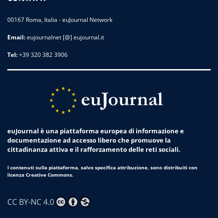
00167 Roma, Italia - euJournal Network
Email:
eujournalnet [@] eujournal.it
Tel:
+39 320 382 3906
euJournal è una piattaforma europea di informazione e
documentazione ad accesso libero che promuove la
cittadinanza attiva e il rafforzamento delle reti sociali.
I contenuti sulla piattaforma, salvo specifica attribuzione, sono distribuiti con
licenza Creative Commons.
CC BY-NC 4.0