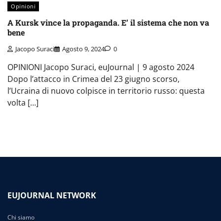
Opinioni
A Kursk vince la propaganda. E’ il sistema che non va
bene
Jacopo Suraci
Agosto 9, 2024
0
OPINIONI Jacopo Suraci, euJournal | 9 agosto 2024
Dopo l’attacco in Crimea del 23 giugno scorso,
l’Ucraina di nuovo colpisce in territorio russo: questa
volta […]
EUJOURNAL NETWORK
Chi siamo