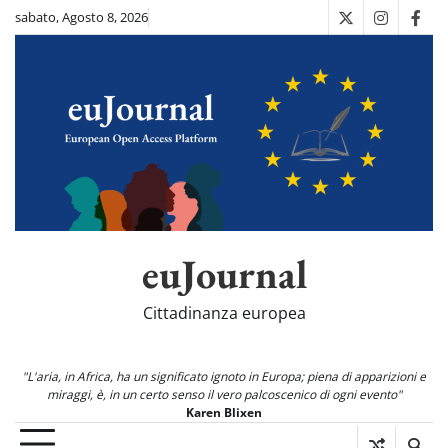
Skip
sabato, Agosto 8, 2026
X
Instagra
Fac
to
content
euJournal
Cittadinanza europea
"L'aria, in Africa, ha un significato ignoto in Europa; piena di apparizioni e
miraggi, è, in un certo senso il vero palcoscenico di ogni evento"
Karen Blixen