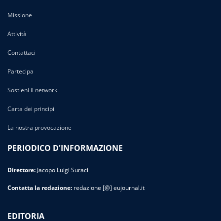
Missione
Attività
Contattaci
Partecipa
Sostieni il network
Carta dei principi
La nostra provocazione
PERIODICO D'INFORMAZIONE
Direttore:
Jacopo Luigi Suraci
Contatta la redazione:
redazione [@] eujournal.it
EDITORIA