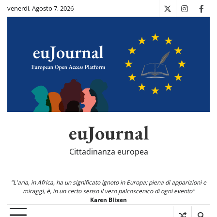
Skip
venerdì, Agosto 7, 2026
X
Instagra
Fac
to
content
euJournal
Cittadinanza europea
"L'aria, in Africa, ha un significato ignoto in Europa; piena di apparizioni e
miraggi, è, in un certo senso il vero palcoscenico di ogni evento"
Karen Blixen