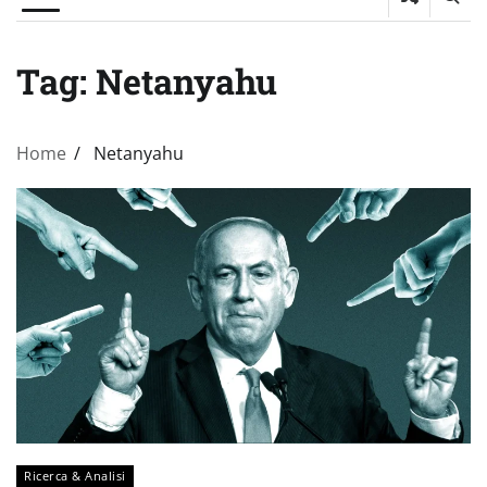
Tag:
Netanyahu
Home
Netanyahu
Ricerca & Analisi