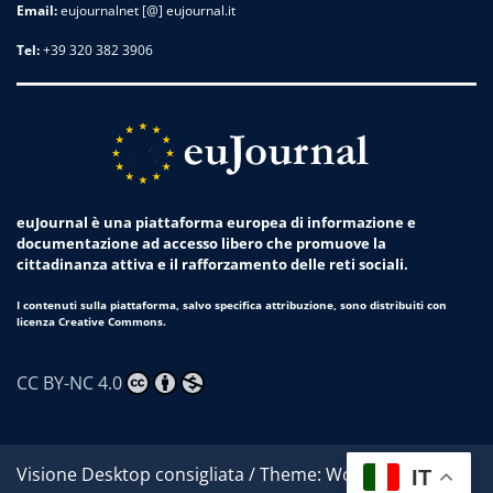
Email:
eujournalnet [@] eujournal.it
Tel:
+39 320 382 3906
euJournal è una piattaforma europea di informazione e
documentazione ad accesso libero che promuove la
cittadinanza attiva e il rafforzamento delle reti sociali.
I contenuti sulla piattaforma, salvo specifica attribuzione, sono distribuiti con
licenza Creative Commons.
CC BY-NC 4.0
Visione Desktop consigliata / Theme: Worldwide News
IT