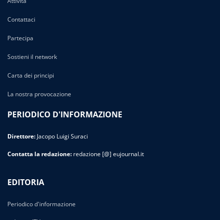
Attività
Contattaci
Partecipa
Sostieni il network
Carta dei principi
La nostra provocazione
PERIODICO D'INFORMAZIONE
Direttore:
Jacopo Luigi Suraci
Contatta la redazione:
redazione [@] eujournal.it
EDITORIA
Periodico d'informazione