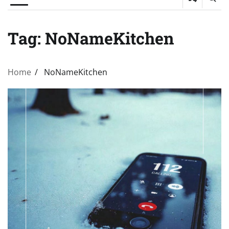
Tag:
NoNameKitchen
Home
NoNameKitchen