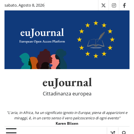
Skip
sabato, Agosto 8, 2026
X
Instagra
Fac
to
content
euJournal
Cittadinanza europea
"L'aria, in Africa, ha un significato ignoto in Europa; piena di apparizioni e
miraggi, è, in un certo senso il vero palcoscenico di ogni evento"
Karen Blixen