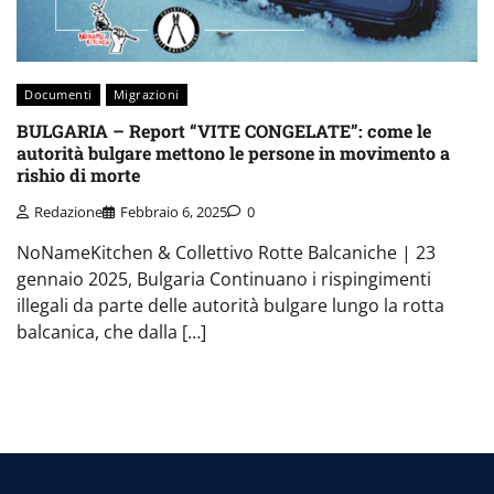
Documenti
Migrazioni
BULGARIA – Report “VITE CONGELATE”: come le
autorità bulgare mettono le persone in movimento a
rishio di morte
Redazione
Febbraio 6, 2025
0
NoNameKitchen & Collettivo Rotte Balcaniche | 23
gennaio 2025, Bulgaria Continuano i rispingimenti
illegali da parte delle autorità bulgare lungo la rotta
balcanica, che dalla […]