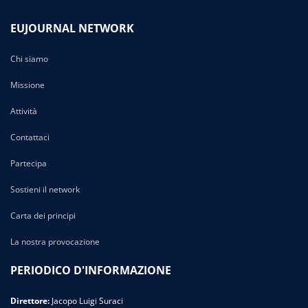
EUJOURNAL NETWORK
Chi siamo
Missione
Attività
Contattaci
Partecipa
Sostieni il network
Carta dei principi
La nostra provocazione
PERIODICO D'INFORMAZIONE
Direttore:
Jacopo Luigi Suraci