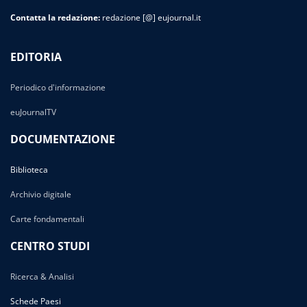
Contatta la redazione:
redazione [@] eujournal.it
EDITORIA
Periodico d'informazione
euJournalTV
DOCUMENTAZIONE
Biblioteca
Archivio digitale
Carte fondamentali
CENTRO STUDI
Ricerca & Analisi
Schede Paesi