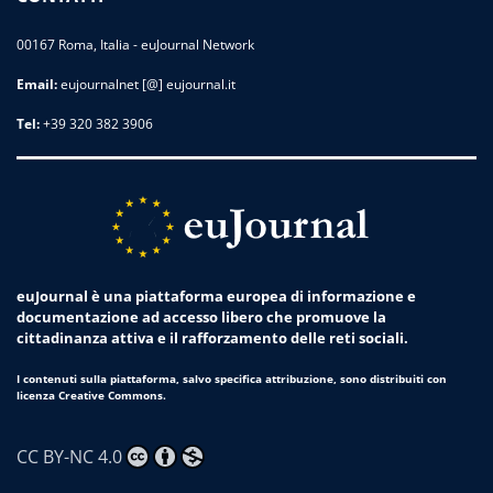
00167 Roma, Italia - euJournal Network
Email:
eujournalnet [@] eujournal.it
Tel:
+39 320 382 3906
euJournal è una piattaforma europea di informazione e
documentazione ad accesso libero che promuove la
cittadinanza attiva e il rafforzamento delle reti sociali.
I contenuti sulla piattaforma, salvo specifica attribuzione, sono distribuiti con
licenza Creative Commons.
CC BY-NC 4.0