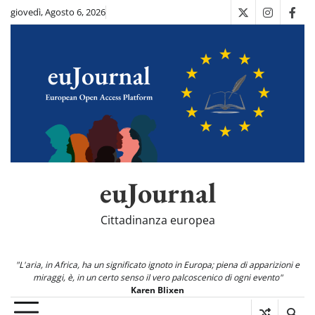
Skip
giovedì, Agosto 6, 2026
X
Instagra
Fac
to
content
euJournal
Cittadinanza europea
"L'aria, in Africa, ha un significato ignoto in Europa; piena di apparizioni e
miraggi, è, in un certo senso il vero palcoscenico di ogni evento"
Karen Blixen