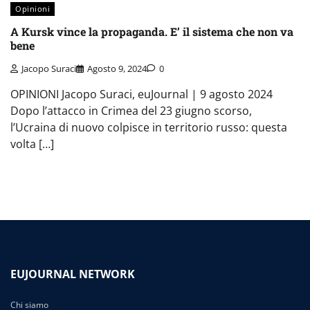
Opinioni
A Kursk vince la propaganda. E’ il sistema che non va
bene
Jacopo Suraci
Agosto 9, 2024
0
OPINIONI Jacopo Suraci, euJournal | 9 agosto 2024
Dopo l’attacco in Crimea del 23 giugno scorso,
l’Ucraina di nuovo colpisce in territorio russo: questa
volta […]
EUJOURNAL NETWORK
Chi siamo