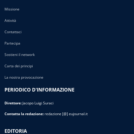
Missione
Attività
Contattaci
Partecipa
Sostieni il network
Carta dei principi
La nostra provocazione
PERIODICO D'INFORMAZIONE
Direttore:
Jacopo Luigi Suraci
Contatta la redazione:
redazione [@] eujournal.it
EDITORIA