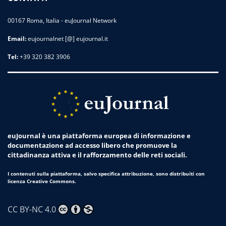
00167 Roma, Italia - euJournal Network
Email:
eujournalnet [@] eujournal.it
Tel:
+39 320 382 3906
euJournal è una piattaforma europea di informazione e
documentazione ad accesso libero che promuove la
cittadinanza attiva e il rafforzamento delle reti sociali.
I contenuti sulla piattaforma, salvo specifica attribuzione, sono distribuiti con
licenza Creative Commons.
CC BY-NC 4.0