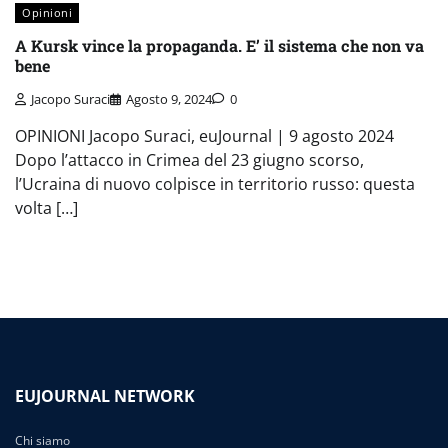
Opinioni
A Kursk vince la propaganda. E’ il sistema che non va
bene
Jacopo Suraci
Agosto 9, 2024
0
OPINIONI Jacopo Suraci, euJournal | 9 agosto 2024
Dopo l’attacco in Crimea del 23 giugno scorso,
l’Ucraina di nuovo colpisce in territorio russo: questa
volta […]
EUJOURNAL NETWORK
Chi siamo