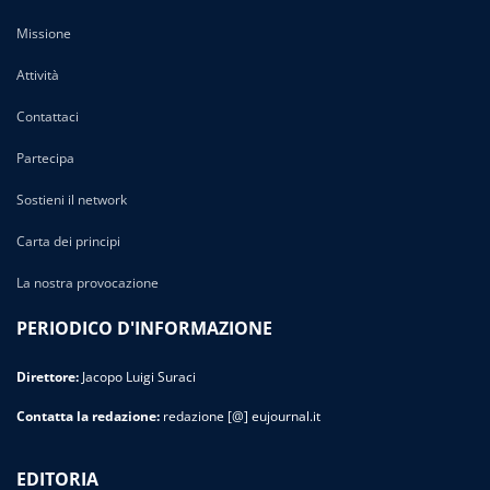
Missione
Attività
Contattaci
Partecipa
Sostieni il network
Carta dei principi
La nostra provocazione
PERIODICO D'INFORMAZIONE
Direttore:
Jacopo Luigi Suraci
Contatta la redazione:
redazione [@] eujournal.it
EDITORIA