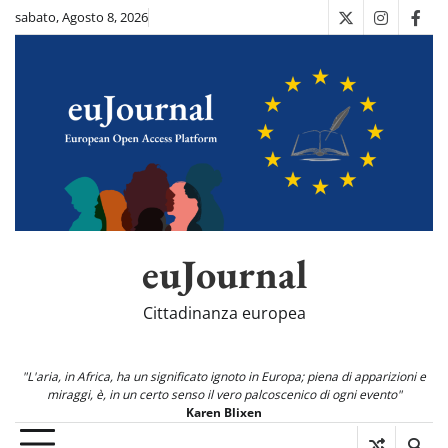
Skip
sabato, Agosto 8, 2026
X
Instagra
Fac
to
content
euJournal
Cittadinanza europea
"L'aria, in Africa, ha un significato ignoto in Europa; piena di apparizioni e
miraggi, è, in un certo senso il vero palcoscenico di ogni evento"
Karen Blixen