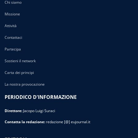
Chi siamo
Missione
Attività
Contattaci
Partecipa
Sostieni il network
Carta dei principi
La nostra provocazione
PERIODICO D'INFORMAZIONE
Direttore:
Jacopo Luigi Suraci
Contatta la redazione:
redazione [@] eujournal.it