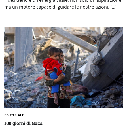
ma un motore capace di guidare le nostre azioni. […]
EDITORIALE
100 giorni di Gaza