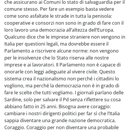
che assicurano ai Comuni lo stato di salvaguardia per il
comune stesso. Per fare un esempio basta vedere
come sono asfaltate le strade in tutta la penisola:
cooperative e consorzi non sono in grado di fare con il
loro lavoro una democrazia all’altezza dell’Europa.
Qualcuno dice che le imprese straniere non vengono in
Italia per questioni legali, ma dovrebbe essere il
Parlamento a riscrivere alcune norme: non vengono
per le insolvenze che lo Stato riserva alle nostre
imprese e ai lavoratori. Il Parlamento non è capace di
onorarle con leggi adeguate al vivere civile. Questo
sistema crea il nazionalismo non perché i cittadini lo
vogliono, ma perché la democrazia non è in grado di
fare le scelte che tutti vogliamo. I giornali parlano delle
Sardine, solo per salvare il Pd senza riflettere su cosa
abbiano fatto in 25 anni. Bisogna avere coraggio:
cambiare i nostri dirigenti politici per far sì che l’Italia
sappia diventare una grande nazione democratica.
Coraggio. Coraggio per non diventare una probabile