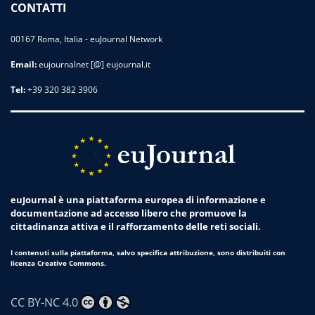
CONTATTI
00167 Roma, Italia - euJournal Network
Email:
eujournalnet [@] eujournal.it
Tel:
+39 320 382 3906
euJournal è una piattaforma europea di informazione e
documentazione ad accesso libero che promuove la
cittadinanza attiva e il rafforzamento delle reti sociali.
I contenuti sulla piattaforma, salvo specifica attribuzione, sono distribuiti con
licenza Creative Commons.
CC BY-NC 4.0