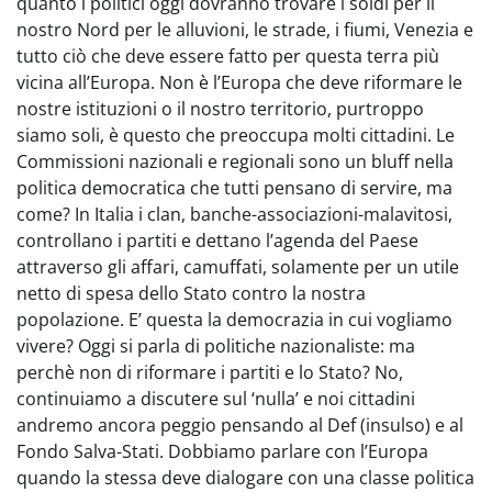
quanto i politici oggi dovranno trovare i soldi per il
nostro Nord per le alluvioni, le strade, i fiumi, Venezia e
tutto ciò che deve essere fatto per questa terra più
vicina all’Europa. Non è l’Europa che deve riformare le
nostre istituzioni o il nostro territorio, purtroppo
siamo soli, è questo che preoccupa molti cittadini. Le
Commissioni nazionali e regionali sono un bluff nella
politica democratica che tutti pensano di servire, ma
come? In Italia i clan, banche-associazioni-malavitosi,
controllano i partiti e dettano l’agenda del Paese
attraverso gli affari, camuffati, solamente per un utile
netto di spesa dello Stato contro la nostra
popolazione. E’ questa la democrazia in cui vogliamo
vivere? Oggi si parla di politiche nazionaliste: ma
perchè non di riformare i partiti e lo Stato? No,
continuiamo a discutere sul ‘nulla’ e noi cittadini
andremo ancora peggio pensando al Def (insulso) e al
Fondo Salva-Stati. Dobbiamo parlare con l’Europa
quando la stessa deve dialogare con una classe politica