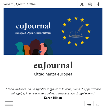
Skip
venerdì, Agosto 7, 2026
X
Instagra
Fac
to
content
euJournal
Cittadinanza europea
"L'aria, in Africa, ha un significato ignoto in Europa; piena di apparizioni e
miraggi, è, in un certo senso il vero palcoscenico di ogni evento"
Karen Blixen