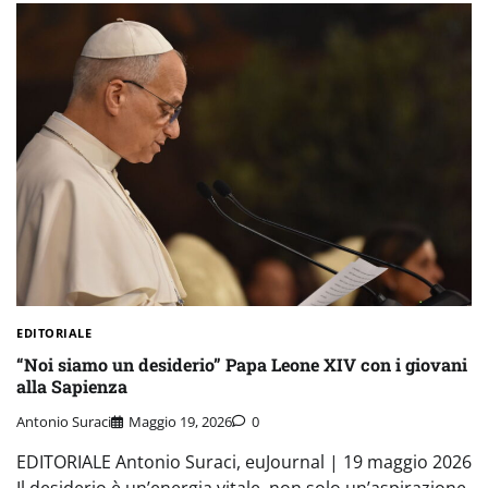
EDITORIALE
“Noi siamo un desiderio” Papa Leone XIV con i giovani
alla Sapienza
Antonio Suraci
Maggio 19, 2026
0
EDITORIALE Antonio Suraci, euJournal | 19 maggio 2026
Il desiderio è un’energia vitale, non solo un’aspirazione,