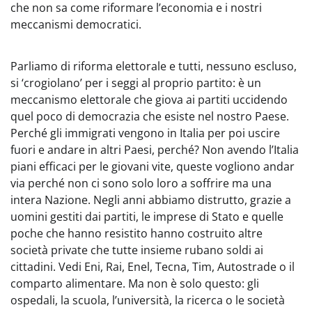
che non sa come riformare l’economia e i nostri
meccanismi democratici.
Parliamo di riforma elettorale e tutti, nessuno escluso,
si ‘crogiolano’ per i seggi al proprio partito: è un
meccanismo elettorale che giova ai partiti uccidendo
quel poco di democrazia che esiste nel nostro Paese.
Perché gli immigrati vengono in Italia per poi uscire
fuori e andare in altri Paesi, perché? Non avendo l’Italia
piani efficaci per le giovani vite, queste vogliono andar
via perché non ci sono solo loro a soffrire ma una
intera Nazione. Negli anni abbiamo distrutto, grazie a
uomini gestiti dai partiti, le imprese di Stato e quelle
poche che hanno resistito hanno costruito altre
società private che tutte insieme rubano soldi ai
cittadini. Vedi Eni, Rai, Enel, Tecna, Tim, Autostrade o il
comparto alimentare. Ma non è solo questo: gli
ospedali, la scuola, l’università, la ricerca o le società