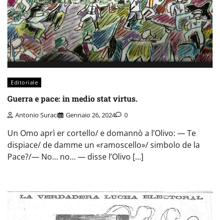
Editoriale
Guerra e pace: in medio stat virtus.
Antonio Suraci
Gennaio 26, 2024
0
Un Omo aprì er cortello/ e domannò a l’Olivo: — Te
dispiace/ de damme un «ramoscello»/ simbolo de la
Pace?/— No… no… — disse l’Olivo […]