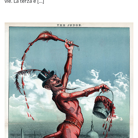
vie. La terza è […]