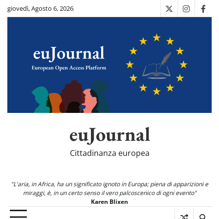
Skip
giovedì, Agosto 6, 2026
X
Instagra
Fac
to
content
euJournal
Cittadinanza europea
"L'aria, in Africa, ha un significato ignoto in Europa; piena di apparizioni e
miraggi, è, in un certo senso il vero palcoscenico di ogni evento"
Karen Blixen