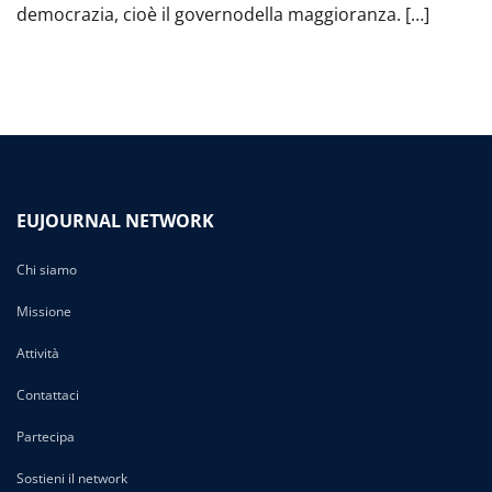
democrazia, cioè il governodella maggioranza. […]
EUJOURNAL NETWORK
Chi siamo
Missione
Attività
Contattaci
Partecipa
Sostieni il network