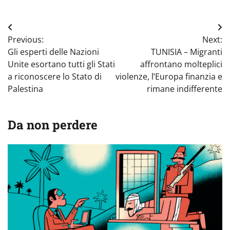
Navigazione
Previous:
Next:
articoli
Gli esperti delle Nazioni
TUNISIA – Migranti
Unite esortano tutti gli Stati
affrontano molteplici
a riconoscere lo Stato di
violenze, l’Europa finanzia e
Palestina
rimane indifferente
Da non perdere