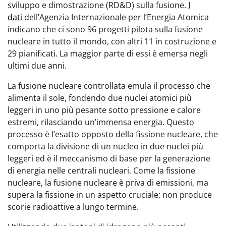
sviluppo e dimostrazione (RD&D) sulla fusione.
I
dati
dell’Agenzia Internazionale per l’Energia Atomica
indicano che ci sono 96 progetti pilota sulla fusione
nucleare in tutto il mondo, con altri 11 in costruzione e
29 pianificati. La maggior parte di essi è emersa negli
ultimi due anni.
La fusione nucleare controllata emula il processo che
alimenta il sole, fondendo due nuclei atomici più
leggeri in uno più pesante sotto pressione e calore
estremi, rilasciando un’immensa energia. Questo
processo è l’esatto opposto della fissione nucleare, che
comporta la divisione di un nucleo in due nuclei più
leggeri ed è il meccanismo di base per la generazione
di energia nelle centrali nucleari. Come la fissione
nucleare, la fusione nucleare è priva di emissioni, ma
supera la fissione in un aspetto cruciale: non produce
scorie radioattive a lungo termine.