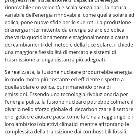
progressi nell’installazione di capacità di energia
rinnovabile con velocità e scala senza pari, la natura
variabile dell’energia rinnovabile, come quella solare ed
eolica, pone nuove sfide per le sue reti. La produzione
di energia intermittente da energia solare ed eolica,
che varia quotidianamente e stagionalmente a causa
dei cambiamenti del meteo e della luce solare, richiede
una maggiore flessibilità di mercato e sistemi di
trasmissione a lunga distanza più adeguati.
Se realizzata, la fusione nucleare produrrebbe energia
in modo molto più costante ed efficiente rispetto a
quella solare o eolica, pur rimanendo priva di
emissioni. Essendo una tecnologia rivoluzionaria per
l’energia pulita, la fusione nucleare potrebbe colmare il
divario nello sforzo globale di decarbonizzare il settore
energetico e aiutare paesi come la Cina a raggiungere i
loro ambiziosi obiettivi climatici mentre affrontano le
complessità della transizione dai combustibili fossili.