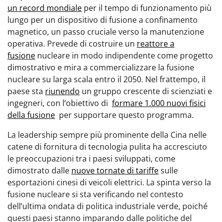
un record mondiale
per il tempo di funzionamento più
lungo per un dispositivo di fusione a confinamento
magnetico, un passo cruciale verso la manutenzione
operativa. Prevede di costruire un
reattore a
fusione
nucleare in modo indipendente come progetto
dimostrativo e mira a commercializzare la fusione
nucleare su larga scala entro il 2050. Nel frattempo, il
paese sta
riunendo
un gruppo crescente di scienziati e
ingegneri, con l’obiettivo di
formare 1.000 nuovi fisici
della fusione
per supportare questo programma.
La leadership sempre più prominente della Cina nelle
catene di fornitura di tecnologia pulita ha accresciuto
le preoccupazioni tra i paesi sviluppati, come
dimostrato dalle
nuove tornate di tariffe
sulle
esportazioni cinesi di veicoli elettrici. La spinta verso la
fusione nucleare si sta verificando nel contesto
dell’ultima ondata di politica industriale verde, poiché
questi paesi stanno imparando dalle politiche del