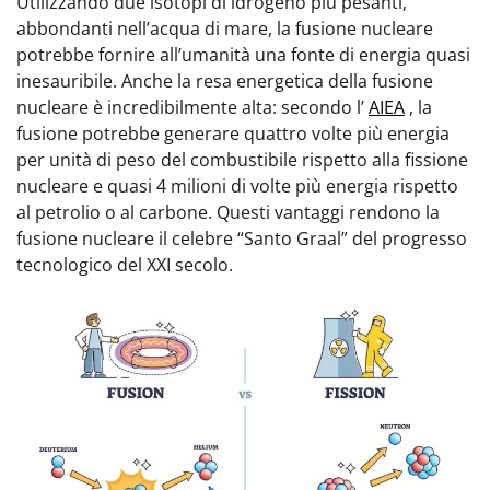
Utilizzando due isotopi di idrogeno più pesanti,
abbondanti nell’acqua di mare, la fusione nucleare
potrebbe fornire all’umanità una fonte di energia quasi
inesauribile. Anche la resa energetica della fusione
nucleare è incredibilmente alta: secondo l’
AIEA
, la
fusione potrebbe generare quattro volte più energia
per unità di peso del combustibile rispetto alla fissione
nucleare e quasi 4 milioni di volte più energia rispetto
al petrolio o al carbone. Questi vantaggi rendono la
fusione nucleare il celebre “Santo Graal” del progresso
tecnologico del XXI secolo.