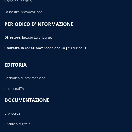
Carta dei principi
La nostra provocazione
PERIODICO D'INFORMAZIONE
Direttore:
Jacopo Luigi Suraci
Contatta la redazione:
redazione [@] eujournal.it
EDITORIA
Periodico d'informazione
euJournalTV
DOCUMENTAZIONE
Biblioteca
Archivio digitale