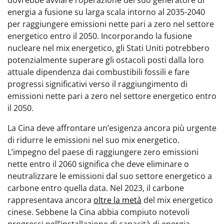
dovrebbe avviare l’operazione del suo generatore di
energia a fusione su larga scala intorno al 2035-2040
per raggiungere emissioni nette pari a zero nel settore
energetico entro il 2050. Incorporando la fusione
nucleare nel mix energetico, gli Stati Uniti potrebbero
potenzialmente superare gli ostacoli posti dalla loro
attuale dipendenza dai combustibili fossili e fare
progressi significativi verso il raggiungimento di
emissioni nette pari a zero nel settore energetico entro
il 2050.
La Cina deve affrontare un’esigenza ancora più urgente
di ridurre le emissioni nel suo mix energetico.
L’impegno del paese di raggiungere zero emissioni
nette entro il 2060 significa che deve eliminare o
neutralizzare le emissioni dal suo settore energetico a
carbone entro quella data. Nel 2023, il carbone
rappresentava ancora
oltre la metà
del mix energetico
cinese. Sebbene la Cina abbia compiuto notevoli