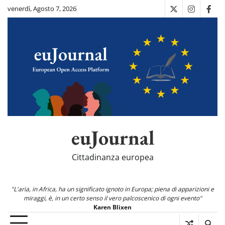
Skip
venerdì, Agosto 7, 2026
X
Instagra
Fac
to
content
euJournal
Cittadinanza europea
"L'aria, in Africa, ha un significato ignoto in Europa; piena di apparizioni e
miraggi, è, in un certo senso il vero palcoscenico di ogni evento"
Karen Blixen