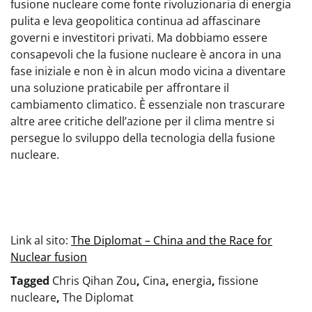
fusione nucleare come fonte rivoluzionaria di energia
pulita e leva geopolitica continua ad affascinare
governi e investitori privati. Ma dobbiamo essere
consapevoli che la fusione nucleare è ancora in una
fase iniziale e non è in alcun modo vicina a diventare
una soluzione praticabile per affrontare il
cambiamento climatico. È essenziale non trascurare
altre aree critiche dell’azione per il clima mentre si
persegue lo sviluppo della tecnologia della fusione
nucleare.
Link al sito:
The Diplomat – China and the Race for
Nuclear fusion
Tagged
Chris Qihan Zou
,
Cina
,
energia
,
fissione
nucleare
,
The Diplomat