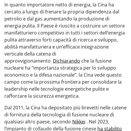
In quanto importatore netto di energia, la Cina ha
cercato a lungo di frenare la propria dipendenza dal
petrolio e dal gas aumentando la produzione di
energia pulita. Il Paese è riuscito a costruire un settore
manifatturiero competitivo in tutti i settori dell’energia
pulita attraverso forti capacità di ricerca e sviluppo,
abilità manifatturiera e un’efficace integrazione
verticale della catena di
approvvigionamento.
Dichiarando
che la fusione
nucleare ha “importanza strategica per lo sviluppo
economico e la difesa nazionale”, la Cina vede questo
campo come la prossima frontiera per consolidare la
leadership nelle tecnologie energetiche pulite e
rafforzare la sicurezza energetica.
Dal 2011, la Cina ha depositato più brevetti nelle catene
di fornitura della tecnologia di fusione nucleare di
qualsiasi altro paese, secondo
Nikkei
. Nel 2023,
l’impianto di collaudo della fusione cinese
ha stabilito