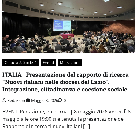
Cultura & Società
Eventi
Migrazioni
ITALIA | Presentazione del rapporto di ricerca
“Nuovi italiani nelle diocesi del Lazio“.
Integrazione, cittadinanza e coesione sociale
Redazione
Maggio 8, 2026
0
EVENTI Redazione, euJournal | 8 maggio 2026 Venerdì 8
maggio alle ore 19:00 si è tenuta la presentazione del
Rapporto di ricerca “I nuovi italiani […]