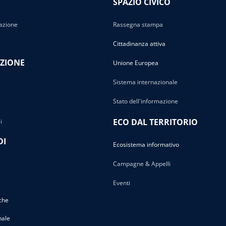
SPAZIO CIVICO
azione
Rassegna stampa
Cittadinanza attiva
ZIONE
Unione Europea
Sistema internazionale
Stato dell'informazione
ECO DAL TERRITORIO
i
DI
Ecosistema informativo
Campagne & Appelli
Eventi
che
nale