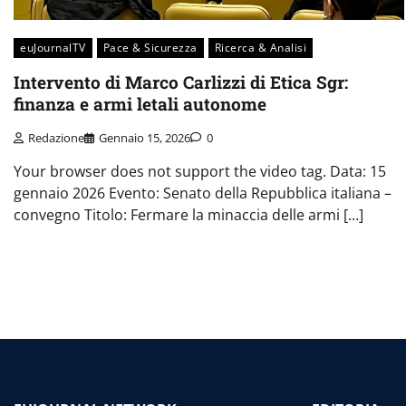
euJournalTV
Pace & Sicurezza
Ricerca & Analisi
Intervento di Marco Carlizzi di Etica Sgr:
finanza e armi letali autonome
Redazione
Gennaio 15, 2026
0
Your browser does not support the video tag. Data: 15
gennaio 2026 Evento: Senato della Repubblica italiana –
convegno Titolo: Fermare la minaccia delle armi […]