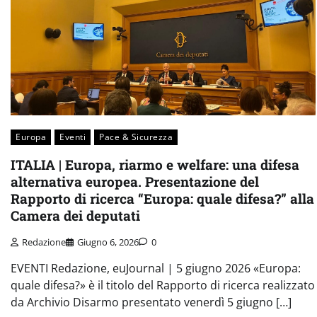
Europa
Eventi
Pace & Sicurezza
ITALIA | Europa, riarmo e welfare: una difesa
alternativa europea. Presentazione del
Rapporto di ricerca “Europa: quale difesa?” alla
Camera dei deputati
Redazione
Giugno 6, 2026
0
EVENTI Redazione, euJournal | 5 giugno 2026 «Europa:
quale difesa?» è il titolo del Rapporto di ricerca realizzato
da Archivio Disarmo presentato venerdì 5 giugno […]