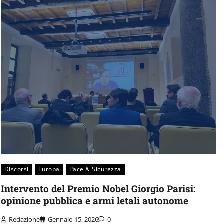
Discorsi
Europa
Pace & Sicurezza
Intervento del Premio Nobel Giorgio Parisi:
opinione pubblica e armi letali autonome
Redazione
Gennaio 15, 2026
0