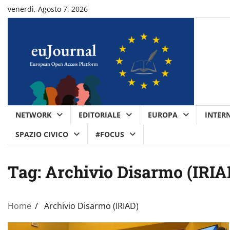
Skip
venerdì, Agosto 7, 2026
to
content
NETWORK
EDITORIALE
EUROPA
INTER
SPAZIO CIVICO
#FOCUS
Tag:
Archivio Disarmo (IRIA
Home
Archivio Disarmo (IRIAD)