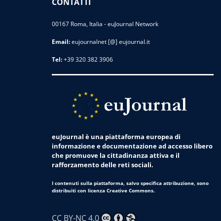
CONTATTI
00167 Roma, Italia - euJournal Network
Email:
eujournalnet [@] eujournal.it
Tel:
+39 320 382 3906
euJournal è una piattaforma europea di
informazione e documentazione ad accesso libero
che promuove la cittadinanza attiva e il
rafforzamento delle reti sociali.
I contenuti sulla piattaforma, salvo specifica attribuzione, sono
distribuiti con licenza Creative Commons.
CC BY-NC 4.0