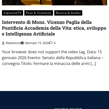
euJournalTV
Pace & Sicurezza
Ricerca & Analisi
Intervento di Mons. Vicenzo Paglia della
Pontificia Accademia della Vita: etica, sviluppo
e Intelligenza Artificiale
Redazione
Gennaio 15, 2026
0
Your browser does not support the video tag. Data: 15
gennaio 2026 Evento: Senato della Repubblica italiana –
convegno Titolo: Fermare la minaccia delle armi […]