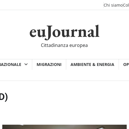
Chi siamo
Co
euJournal
Cittadinanza europea
NAZIONALE
MIGRAZIONI
AMBIENTE & ENERGIA
OP
D)