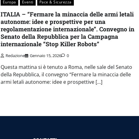
Europa
Eventi
Pace & Sicurezza
ITALIA – “Fermare la minaccia delle armi letali
autonome: idee e prospettive per una
regolamentazione internazionale”. Convegno in
Senato della Repubblica per la Campagna
internazionale “Stop Killer Robots”
Redazione
Gennaio 15, 2026
0
Questa mattina si è tenuto a Roma, nelle sale del Senato
della Repubblica, il convegno “Fermare la minaccia delle
armi letali autonome: idee e prospettive […]