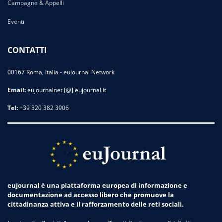
Campagne & Appelli
Eventi
CONTATTI
00167 Roma, Italia - euJournal Network
Email:
eujournalnet [@] eujournal.it
Tel:
+39 320 382 3906
euJournal è una piattaforma europea di informazione e
documentazione ad accesso libero che promuove la
cittadinanza attiva e il rafforzamento delle reti sociali.