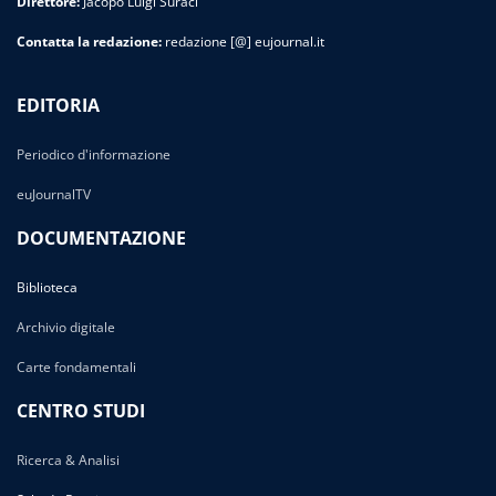
Direttore:
Jacopo Luigi Suraci
Contatta la redazione:
redazione [@] eujournal.it
EDITORIA
Periodico d'informazione
euJournalTV
DOCUMENTAZIONE
Biblioteca
Archivio digitale
Carte fondamentali
CENTRO STUDI
Ricerca & Analisi