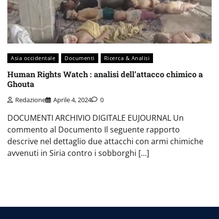
Asia occidentale
Documenti
Ricerca & Analisi
Human Rights Watch : analisi dell’attacco chimico a
Ghouta
Redazione
Aprile 4, 2024
0
DOCUMENTI ARCHIVIO DIGITALE EUJOURNAL Un
commento al Documento Il seguente rapporto
descrive nel dettaglio due attacchi con armi chimiche
avvenuti in Siria contro i sobborghi […]