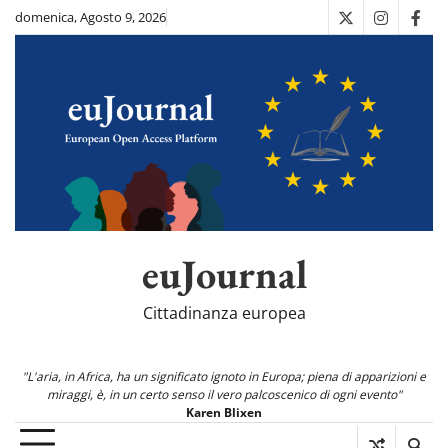
Skip
domenica, Agosto 9, 2026
X
Instagra
Fac
to
content
euJournal
Cittadinanza europea
"L'aria, in Africa, ha un significato ignoto in Europa; piena di apparizioni e
miraggi, è, in un certo senso il vero palcoscenico di ogni evento"
Karen Blixen