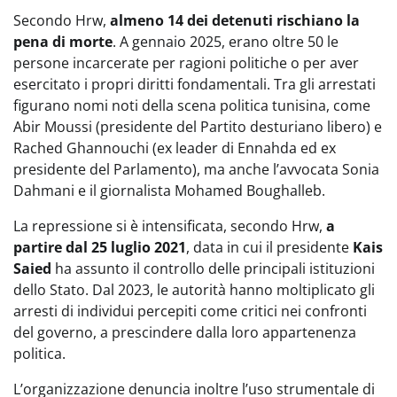
Secondo Hrw,
almeno 14 dei detenuti rischiano la
pena di morte
. A gennaio 2025, erano oltre 50 le
persone incarcerate per ragioni politiche o per aver
esercitato i propri diritti fondamentali. Tra gli arrestati
figurano nomi noti della scena politica tunisina, come
Abir Moussi (presidente del Partito desturiano libero) e
Rached Ghannouchi (ex leader di Ennahda ed ex
presidente del Parlamento), ma anche l’avvocata Sonia
Dahmani e il giornalista Mohamed Boughalleb.
La repressione si è intensificata, secondo Hrw,
a
partire dal 25 luglio 2021
, data in cui il presidente
Kais
Saied
ha assunto il controllo delle principali istituzioni
dello Stato. Dal 2023, le autorità hanno moltiplicato gli
arresti di individui percepiti come critici nei confronti
del governo, a prescindere dalla loro appartenenza
politica.
L’organizzazione denuncia inoltre l’uso strumentale di