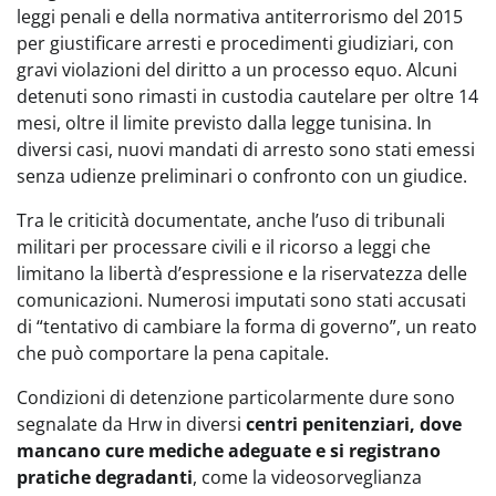
leggi penali e della normativa antiterrorismo del 2015
per giustificare arresti e procedimenti giudiziari, con
gravi violazioni del diritto a un processo equo. Alcuni
detenuti sono rimasti in custodia cautelare per oltre 14
mesi, oltre il limite previsto dalla legge tunisina. In
diversi casi, nuovi mandati di arresto sono stati emessi
senza udienze preliminari o confronto con un giudice.
Tra le criticità documentate, anche l’uso di tribunali
militari per processare civili e il ricorso a leggi che
limitano la libertà d’espressione e la riservatezza delle
comunicazioni. Numerosi imputati sono stati accusati
di “tentativo di cambiare la forma di governo”, un reato
che può comportare la pena capitale.
Condizioni di detenzione particolarmente dure sono
segnalate da Hrw in diversi
centri penitenziari, dove
mancano cure mediche adeguate e si registrano
pratiche degradanti
, come la videosorveglianza