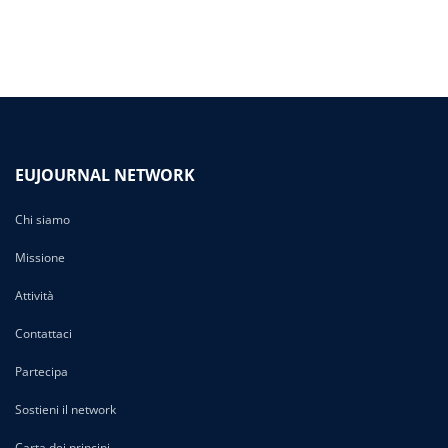
EUJOURNAL NETWORK
Chi siamo
Missione
Attività
Contattaci
Partecipa
Sostieni il network
Carta dei principi