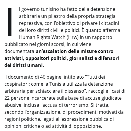
I
l governo tunisino ha fatto della detenzione
arbitraria un pilastro della propria strategia
repressiva, con l’obiettivo di privare i cittadini
dei loro diritti civili e politici. È quanto afferma
Human Rights Watch (Hrw) in un rapporto
pubblicato nei giorni scorsi, in cui viene
documentata
un’escalation delle misure contro
attivisti, oppositori politici, giornalisti e difensori
dei diritti umani.
Il documento di 46 pagine, intitolato “Tutti dei
cospiratori: come la Tunisia utilizza la detenzione
arbitraria per schiacciare il dissenso”, raccoglie i casi di
22 persone incarcerate sulla base di accuse giudicate
abusive, inclusa l’accusa di terrorismo. Si tratta,
secondo l’organizzazione, di procedimenti motivati da
ragioni politiche, legati all’espressione pubblica di
opinioni critiche o ad attività di opposizione.