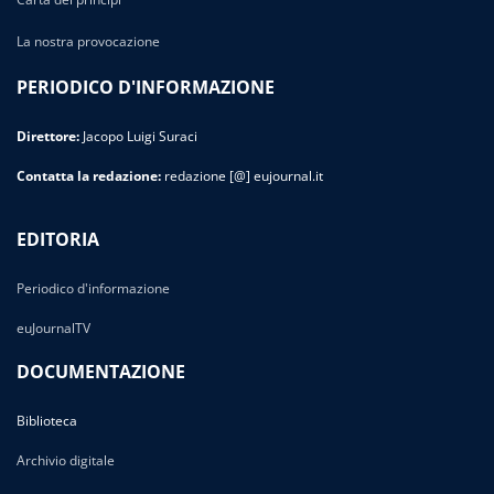
La nostra provocazione
PERIODICO D'INFORMAZIONE
Direttore:
Jacopo Luigi Suraci
Contatta la redazione:
redazione [@] eujournal.it
EDITORIA
Periodico d'informazione
euJournalTV
DOCUMENTAZIONE
Biblioteca
Archivio digitale