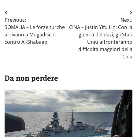
Navigazione
Previous:
Next:
articoli
SOMALIA – Le forze turche
CINA – Justin Yifu Lin: Con la
arrivano a Mogadiscio
guerra dei dazi, gli Stati
contro Al-Shabaab
Uniti affronteranno
difficoltà maggiori della
Cina
Da non perdere