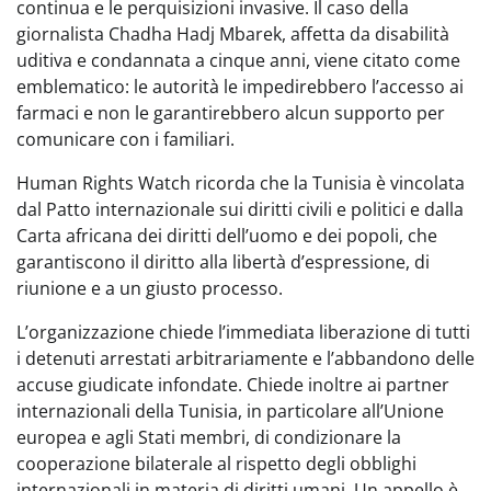
continua e le perquisizioni invasive. Il caso della
giornalista Chadha Hadj Mbarek, affetta da disabilità
uditiva e condannata a cinque anni, viene citato come
emblematico: le autorità le impedirebbero l’accesso ai
farmaci e non le garantirebbero alcun supporto per
comunicare con i familiari.
Human Rights Watch ricorda che la Tunisia è vincolata
dal Patto internazionale sui diritti civili e politici e dalla
Carta africana dei diritti dell’uomo e dei popoli, che
garantiscono il diritto alla libertà d’espressione, di
riunione e a un giusto processo.
L’organizzazione chiede l’immediata liberazione di tutti
i detenuti arrestati arbitrariamente e l’abbandono delle
accuse giudicate infondate. Chiede inoltre ai partner
internazionali della Tunisia, in particolare all’Unione
europea e agli Stati membri, di condizionare la
cooperazione bilaterale al rispetto degli obblighi
internazionali in materia di diritti umani. Un appello è