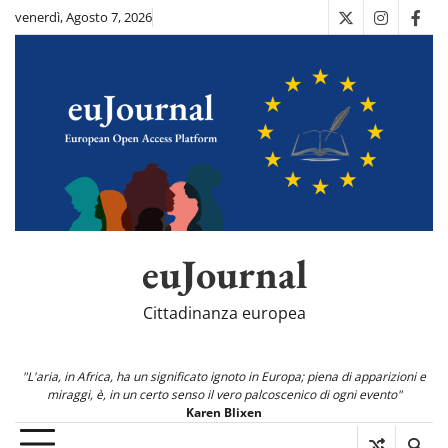
Skip
venerdì, Agosto 7, 2026
X
Instagra
Fac
to
content
euJournal
Cittadinanza europea
"L'aria, in Africa, ha un significato ignoto in Europa; piena di apparizioni e
miraggi, è, in un certo senso il vero palcoscenico di ogni evento"
Karen Blixen