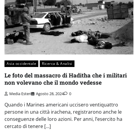
Asia occidentale
Ricerca & Analisi
Le foto del massacro di Haditha che i militari
non volevano che il mondo vedesse
Media Esteri
Agosto 28, 2024
0
Quando i Marines americani uccisero ventiquattro
persone in una città irachena, registrarono anche le
conseguenze delle loro azioni. Per anni, l’esercito ha
cercato di tenere […]