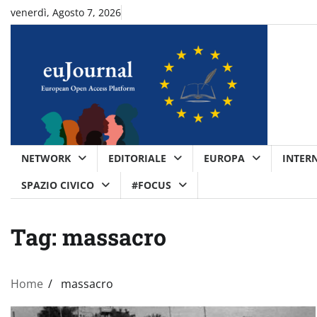
Skip
venerdì, Agosto 7, 2026
to
content
NETWORK
EDITORIALE
EUROPA
INTER
SPAZIO CIVICO
#FOCUS
Tag:
massacro
Home
massacro