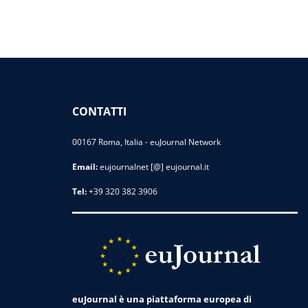
CONTATTI
00167 Roma, Italia - euJournal Network
Email:
eujournalnet [@] eujournal.it
Tel:
+39 320 382 3906
euJournal è una piattaforma europea di