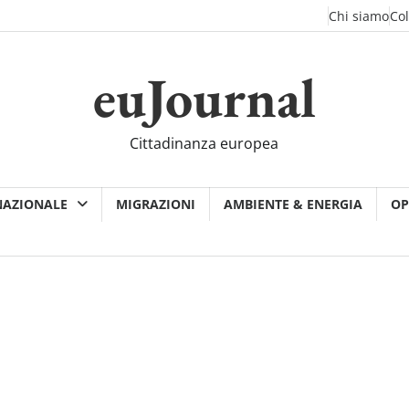
Chi siamo
Co
euJournal
Cittadinanza europea
NAZIONALE
MIGRAZIONI
AMBIENTE & ENERGIA
OP